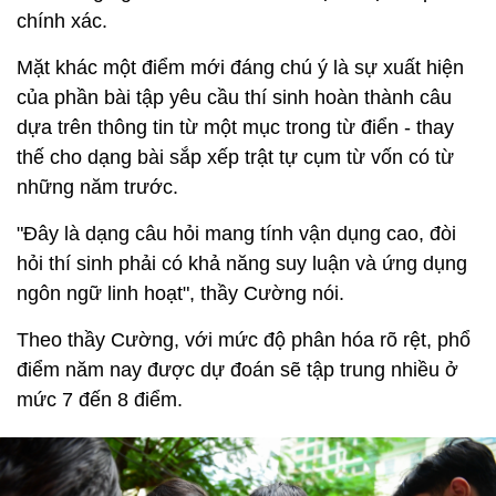
chính xác.
Mặt khác một điểm mới đáng chú ý là sự xuất hiện
của phần bài tập yêu cầu thí sinh hoàn thành câu
dựa trên thông tin từ một mục trong từ điển - thay
thế cho dạng bài sắp xếp trật tự cụm từ vốn có từ
những năm trước.
"Đây là dạng câu hỏi mang tính vận dụng cao, đòi
hỏi thí sinh phải có khả năng suy luận và ứng dụng
ngôn ngữ linh hoạt", thầy Cường nói.
Theo thầy Cường, với mức độ phân hóa rõ rệt, phổ
điểm năm nay được dự đoán sẽ tập trung nhiều ở
mức 7 đến 8 điểm.