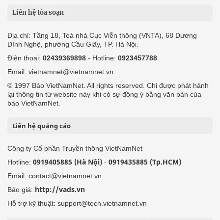
Liên hệ tòa soạn
Địa chỉ: Tầng 18, Toà nhà Cục Viễn thông (VNTA), 68 Dương
Đình Nghệ, phường Cầu Giấy, TP. Hà Nội.
Điện thoại:
02439369898
- Hotline:
0923457788
Email: vietnamnet@vietnamnet.vn
© 1997 Báo VietNamNet. All rights reserved. Chỉ được phát hành
lại thông tin từ website này khi có sự đồng ý bằng văn bản của
báo VietNamNet.
Liên hệ quảng cáo
Công ty Cổ phần Truyền thông VietNamNet
0919405885 (Hà Nội)
0919435885 (Tp.HCM)
Hotline:
-
Email: contact@vietnamnet.vn
http://vads.vn
Báo giá:
Hỗ trợ kỹ thuật: support@tech.vietnamnet.vn