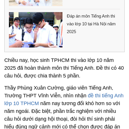
Đáp án môn Tiếng Anh thi
vào lớp 10 tại Hà Nội năm
2025
Chiều nay, học sinh TPHCM thi vào lớp 10 năm
2025 đã hoàn thành môn thi Tiếng Anh. Đề thi có 40
câu hỏi, được chia thành 5 phần.
Thầy Phùng Xuân Cường, giáo viên Tiếng Anh,
Trường THPT Vĩnh Viễn, nhìn nhận
đề thi tiếng Anh
lớp 10 TPHCM
năm nay tương đối khó hơn so với
năm ngoái. Đặc biệt, phần trắc nghiệm với nhiều
câu hỏi dưới dạng hội thoại, đòi hỏi thí sinh phải
hiểu đúng ngữ cảnh mới có thể chọn được đáp án