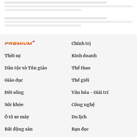
Chính trị
Thời sự
Kinh doanh
Dân tộc và Tôn giáo
Thể thao
Giáo dục
Thế giới
Đời sống
Văn hóa - Giải trí
Sức khỏe
Công nghệ
Ô tô xe máy
Du lịch
Bất động sản
Bạn đọc