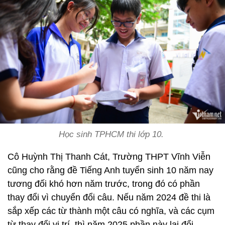
Học sinh TPHCM thi lớp 10.
Cô Huỳnh Thị Thanh Cát, Trường THPT Vĩnh Viễn
cũng cho rằng đề Tiếng Anh tuyển sinh 10 năm nay
tương đối khó hơn năm trước, trong đó có phần
thay đổi vì chuyển đổi câu. Nếu năm 2024 đề thi là
sắp xếp các từ thành một câu có nghĩa, và các cụm
từ thay đổi vị trí, thì năm 2025 phần này lại đổi