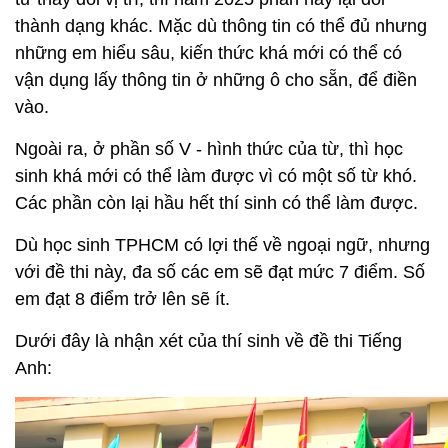
thành dạng khác. Mặc dù thông tin có thể đủ nhưng
những em hiểu sâu, kiến thức khá mới có thể có
vận dụng lấy thông tin ở những ô cho sẵn, để điền
vào.
Ngoài ra, ở phần số V - hình thức của từ, thì học
sinh khá mới có thể làm được vì có một số từ khó.
Các phần còn lại hầu hết thí sinh có thể làm được.
Dù học sinh TPHCM có lợi thế về ngoại ngữ, nhưng
với đề thi này, đa số các em sẽ đạt mức 7 điểm. Số
em đạt 8 điểm trở lên sẽ ít.
Dưới đây là nhận xét của thí sinh về đề thi Tiếng
Anh: