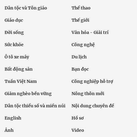
Dân tộc và Tôn giáo
Thể thao
Giáo dục
Thế giới
Đời sống
Văn hóa - Giải trí
Sức khỏe
Công nghệ
Ô tô xe máy
Du lịch
Bất động sản
Bạn đọc
Tuần Việt Nam
Công nghiệp hỗ trợ
Giảm nghèo bền vững
Nông thôn mới
Dân tộc thiểu số và miền núi
Nội dung chuyên đề
English
Hồ sơ
Ảnh
Video