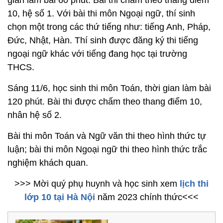
gian làm bài 60 phút. Bài thi chấm theo thang điểm
10, hệ số 1. Với bài thi môn Ngoại ngữ, thí sinh
chọn một trong các thứ tiếng như: tiếng Anh, Pháp,
Đức, Nhật, Hàn. Thí sinh được đăng ký thi tiếng
ngoại ngữ khác với tiếng đang học tại trường
THCS.
Sáng 11/6, học sinh thi môn Toán, thời gian làm bài
120 phút. Bài thi được chấm theo thang điểm 10,
nhân hệ số 2.
Bài thi môn Toán và Ngữ văn thi theo hình thức tự
luận; bài thi môn Ngoại ngữ thi theo hình thức trắc
nghiệm khách quan.
>>> Mời quý phụ huynh và học sinh xem
lịch thi
lớp 10 tại Hà Nội
năm 2023 chính thức<<<