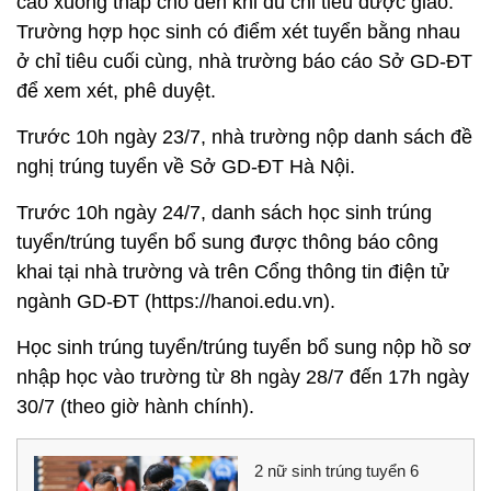
cao xuống thấp cho đến khi đủ chỉ tiêu được giao.
Trường hợp học sinh có điểm xét tuyển bằng nhau
ở chỉ tiêu cuối cùng, nhà trường báo cáo Sở GD-ĐT
để xem xét, phê duyệt.
Trước 10h ngày 23/7, nhà trường nộp danh sách đề
nghị trúng tuyển về Sở GD-ĐT Hà Nội.
Trước 10h ngày 24/7, danh sách học sinh trúng
tuyển/trúng tuyển bổ sung được thông báo công
khai tại nhà trường và trên Cổng thông tin điện tử
ngành GD-ĐT (https://hanoi.edu.vn).
Học sinh trúng tuyển/trúng tuyển bổ sung nộp hồ sơ
nhập học vào trường từ 8h ngày 28/7 đến 17h ngày
30/7 (theo giờ hành chính).
2 nữ sinh trúng tuyển 6