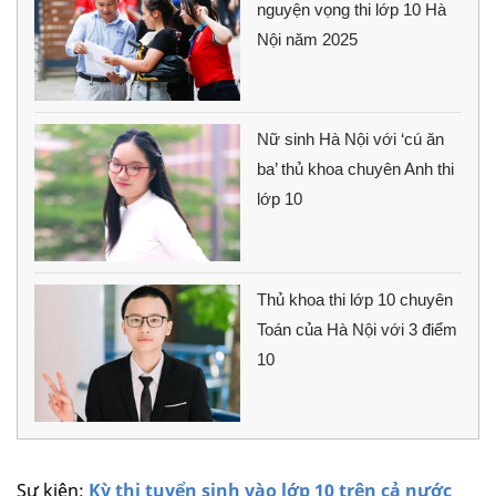
nguyện vọng thi lớp 10 Hà
Nội năm 2025
Nữ sinh Hà Nội với ‘cú ăn
ba’ thủ khoa chuyên Anh thi
lớp 10
Thủ khoa thi lớp 10 chuyên
Toán của Hà Nội với 3 điểm
10
Sự kiện:
Kỳ thi tuyển sinh vào lớp 10 trên cả nước