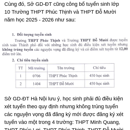
Cùng đó, Sở GD-ĐT cũng công bố tuyển sinh lớp
10 Trường THPT Phúc Thịnh và THPT Đỗ Mười
năm học 2025 - 2026 như sau:
Sở GD-ĐT Hà Nội lưu ý, học sinh phải đủ điều kiện
xét tuyển theo quy định nhưng không trúng tuyển
các nguyện vọng đã đăng ký mới được đăng ký xét
tuyển vào một trong 4 trường: THPT Minh Quang,
THPT Phúc Lợi, THPT Phúc Thịnh, THPT Đỗ Mười.