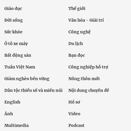
Giáo dục
Thế giới
Đời sống
Văn hóa - Giải trí
Sức khỏe
Công nghệ
Ô tô xe máy
Du lịch
Bất động sản
Bạn đọc
Tuần Việt Nam
Công nghiệp hỗ trợ
Giảm nghèo bền vững
Nông thôn mới
Dân tộc thiểu số và miền núi
Nội dung chuyên đề
English
Hồ sơ
Ảnh
Video
Multimedia
Podcast