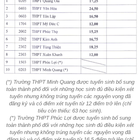
(*) Trường THPT Minh Quang được tuyển sinh bổ sung
toàn thành phố đối với những học sinh đủ điều kiện xét
tuyển nhưng không trúng tuyển các nguyện vọng đã
đăng ký và có điểm xét tuyển từ 12 điểm trở lên (chỉ
tiêu còn thiếu: 63 học sinh).
(*) Trường THPT Phúc Lợi được tuyển sinh bổ sung
toàn thành phố đối với những học sinh đủ điều kiện xét
tuyển nhưng không trúng tuyển các nguyện vọng đã
đăng ký và có điểm xét tuyển từ 16,5 điểm trở lên (chỉ