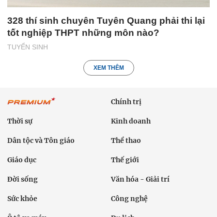
328 thí sinh chuyên Tuyên Quang phải thi lại
tốt nghiệp THPT những môn nào?
TUYỂN SINH
XEM THÊM
Chính trị
Thời sự
Kinh doanh
Dân tộc và Tôn giáo
Thể thao
Giáo dục
Thế giới
Đời sống
Văn hóa - Giải trí
Sức khỏe
Công nghệ