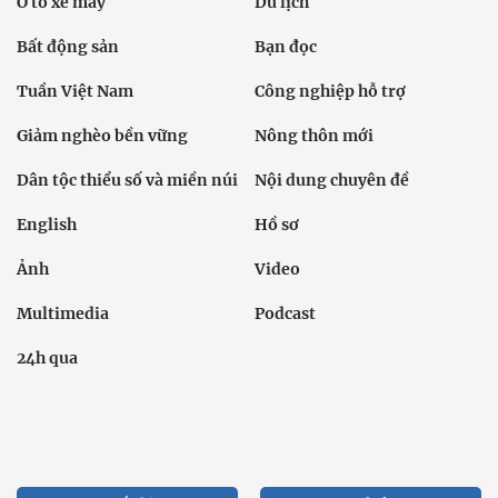
Ô tô xe máy
Du lịch
Bất động sản
Bạn đọc
Tuần Việt Nam
Công nghiệp hỗ trợ
Giảm nghèo bền vững
Nông thôn mới
Dân tộc thiểu số và miền núi
Nội dung chuyên đề
English
Hồ sơ
Ảnh
Video
Multimedia
Podcast
24h qua