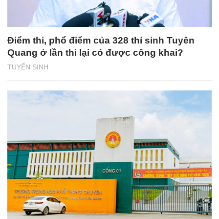
Điểm thi, phổ điểm của 328 thí sinh Tuyên
Quang ở lần thi lại có được công khai?
TUYỂN SINH