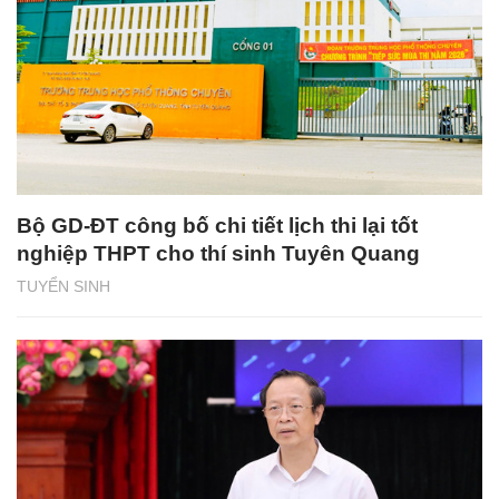
Bộ GD-ĐT công bố chi tiết lịch thi lại tốt
nghiệp THPT cho thí sinh Tuyên Quang
TUYỂN SINH