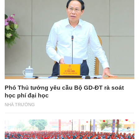
Phó Thủ tướng yêu cầu Bộ GD-ĐT rà soát
học phí đại học
NHÀ TRƯỜNG