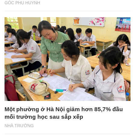
GÓC PHỤ HUYNH
Một phường ở Hà Nội giảm hơn 85,7% đầu
mối trường học sau sắp xếp
NHÀ TRƯỜNG