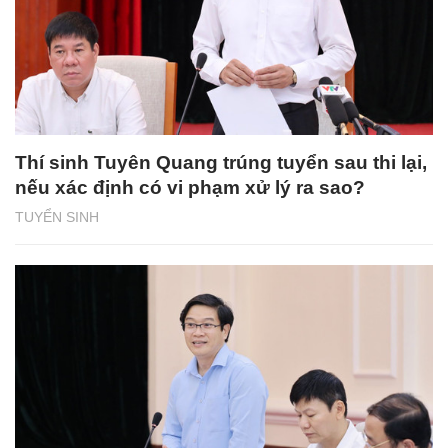
Thí sinh Tuyên Quang trúng tuyển sau thi lại,
nếu xác định có vi phạm xử lý ra sao?
TUYỂN SINH