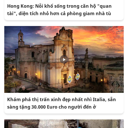
Hong Kong: Nỗi khổ sống trong căn hộ "quan
tài", diện tích nhỏ hơn cả phòng giam nhà tù
Khám phá thị trấn xinh đẹp nhất nhì Italia, sẵn
sàng tặng 30.000 Euro cho người đến ở