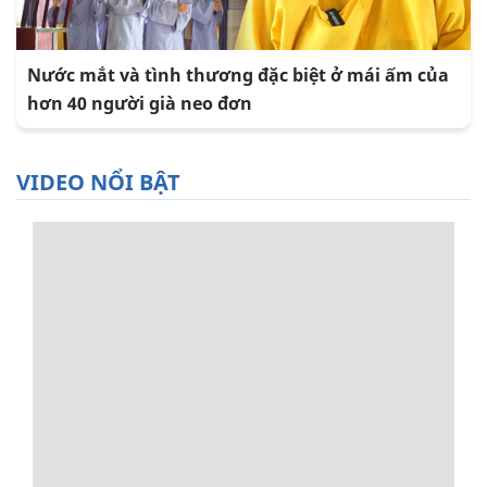
Nước mắt và tình thương đặc biệt ở mái ấm của
hơn 40 người già neo đơn
VIDEO NỔI BẬT