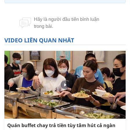
VIDEO LIÊN QUAN NHẤT
Quán buffet chay trả tiền tùy tâm hút cả ngàn