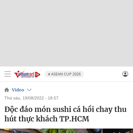
# ASEAN CUP 2026
Video
thứ sáu, 19/08/2022 - 18:57
Độc đáo món sushi cá hồi chay thu
hút thực khách TP.HCM