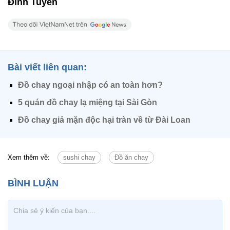
Đình Tuyến
Bài viết liên quan:
Đồ chay ngoại nhập có an toàn hơn?
5 quán đồ chay lạ miệng tại Sài Gòn
Đồ chay giả mặn độc hại tràn về từ Đài Loan
Xem thêm về:
sushi chay
Đồ ăn chay