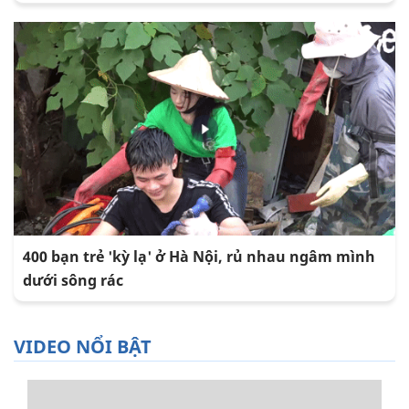
400 bạn trẻ 'kỳ lạ' ở Hà Nội, rủ nhau ngâm mình
dưới sông rác
VIDEO NỔI BẬT