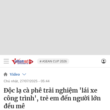
# ASEAN CUP 2026
Video
chủ nhật, 27/07/2025 - 05:44
Độc lạ cà phê trải nghiệm 'lái xe
công trình', trẻ em đến người lớn
đều mê