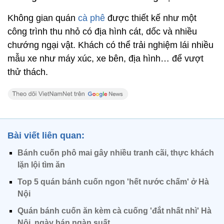
Không gian quán
cà phê
được thiết kế như một
công trình thu nhỏ có địa hình cát, dốc và nhiều
chướng ngại vật. Khách có thể trải nghiệm lái nhiều
mẫu xe như máy xúc, xe bên, địa hình… để vượt
thử thách.
Bài viết liên quan:
Bánh cuốn phô mai gây nhiều tranh cãi, thực khách
lặn lội tìm ăn
Top 5 quán bánh cuốn ngon 'hết nước chấm' ở Hà
Nội
Quán bánh cuốn ăn kèm cà cuống 'đắt nhất nhì' Hà
Nội, ngày bán ngàn suất