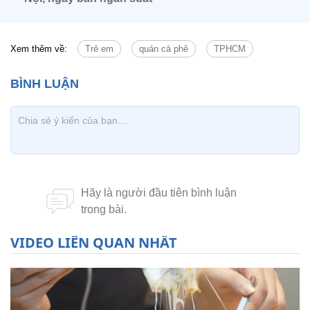
Xem thêm về:
Trẻ em
quán cà phê
TPHCM
VIDEO LIÊN QUAN NHẤT