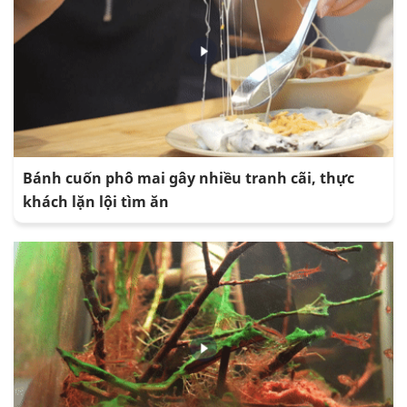
Bánh cuốn phô mai gây nhiều tranh cãi, thực
khách lặn lội tìm ăn