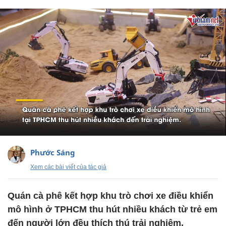
Phước Sáng
Xem các bài viết của tác giả
Quán cà phê kết hợp khu trò chơi xe điều khiển
mô hình ở TPHCM thu hút nhiều khách từ trẻ em
đến người lớn đều thích thú trải nghiệm.