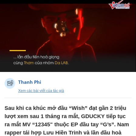
Thanh Phi
Xem các bài viết của tác giả
Sau khi ca khúc mở đầu “Wish” đạt gần 2 triệu
lượt xem sau 1 tháng ra mắt, GDUCKY tiếp tục
ra mắt MV “12345" thuộc EP đầu tay “G’s”. Nam
rapper tái hợp Lưu Hiền Trinh và lần đầu hoà