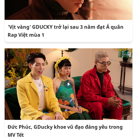
'Vịt vàng' GDUCKY trở lại sau 3 năm đạt Á quân
Rap Việt mùa 1
Đức Phúc, GDucky khoe vũ đạo đáng yêu trong
MV Tết