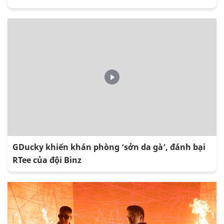
GDucky khiến khán phòng ‘sởn da gà’, đánh bại
RTee của đội Binz