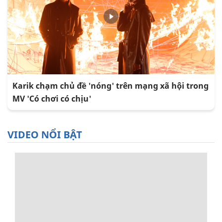
Karik chạm chủ đề 'nóng' trên mạng xã hội trong
MV 'Có chơi có chịu'
VIDEO NỔI BẬT