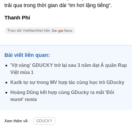
trải qua trong thời gian dài “im hơi lặng tiếng”.
Thanh Phi
Bài viết liên quan:
'Vịt vàng' GDUCKY trở lại sau 3 năm đạt Á quân Rap
Việt mùa 1
Karik tự sự trong MV hợp tác cùng học trò GDucky
Hoàng Dũng kết hợp cùng GDucky ra mắt 'Đôi
mươi' remix
Xem thêm về:
GDUCKY