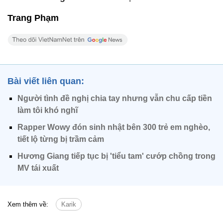
Trang Phạm
Bài viết liên quan:
Người tình đề nghị chia tay nhưng vẫn chu cấp tiền
làm tôi khó nghĩ
Rapper Wowy đón sinh nhật bên 300 trẻ em nghèo,
tiết lộ từng bị trầm cảm
Hương Giang tiếp tục bị 'tiểu tam' cướp chồng trong
MV tái xuất
Xem thêm về:
Karik