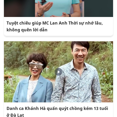
Tuyệt chiêu giúp MC Lan Anh Thời sự nhớ lâu,
không quên lời dẫn
Danh ca Khánh Hà quấn quýt chồng kém 13 tuổi
ở Đà Lạt