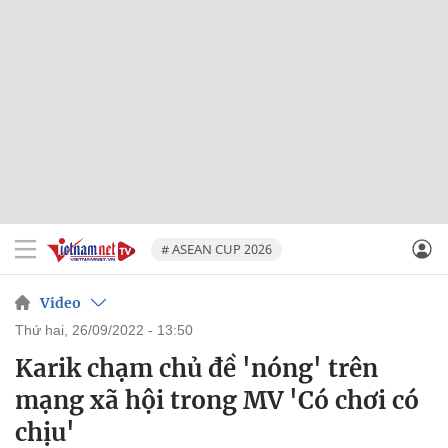
# ASEAN CUP 2026
Video
thứ hai, 26/09/2022 - 13:50
Karik chạm chủ đề 'nóng' trên
mạng xã hội trong MV 'Có chơi có
chịu'