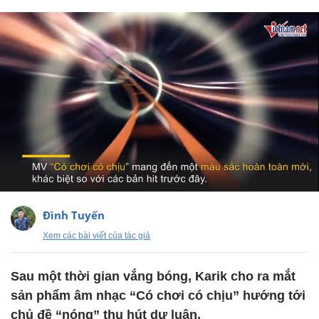
Đình Tuyến
Xem các bài viết của tác giả
Sau một thời gian vắng bóng, Karik cho ra mắt
sản phẩm âm nhạc “Có chơi có chịu” hướng tới
chủ đề “nóng” thu hút dư luận.