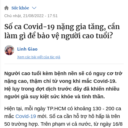
Sức khỏe
chủ nhật, 21/08/2022 - 17:51
Số ca Covid-19 nặng gia tăng, cần
làm gì để bảo vệ người cao tuổi?
Linh Giao
Xem các bài viết của tác giả
Người cao tuổi kèm bệnh nền sẽ có nguy cơ trở
nặng cao, thậm chí tử vong khi mắc Covid-19.
Hệ lụy trong đợt dịch trước đây đã khiến nhiều
người già suy kiệt sức khỏe và tinh thần.
Hiện tại, mỗi ngày TP.HCM có khoảng 130 - 200 ca
mắc
Covid-19
mới. Số ca cần hỗ trợ hô hấp là trên
50 trường hợp. Trên phạm vi cả nước, từ ngày 16/8