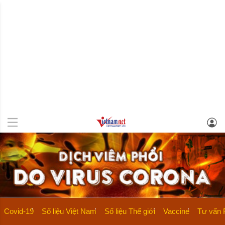
Covid-19
Số liệu Việt Nam
Số liệu Thế giới
Vaccine
Tư vấn 