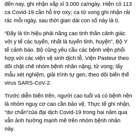
đến nay, ghi nhận xấp xỉ 3.000 ca/ngày. Hiện có 113
ca Covid-19 cần hỗ trợ oxy; ca tử vong ghi nhận rải
rác mỗi ngày, sau thời gian dài con số này là 0.
“Đây là tín hiệu phải nâng cao tinh thần cảnh giác
với y tế các tuyến, nhất là tuyến tỉnh, huyện”, Bộ Y
tế cảnh báo. Bộ cũng yêu cầu các bệnh viện phối
hợp với các viện vệ sinh dịch tễ, Viện Pasteur theo
dõi chặt chẽ nhóm bệnh nhân nặng, tử vong; lấy
mẫu xét nghiệm, giải trình tự gen, theo dõi biến thể
virus SARS-CoV-2.
Trước diễn biến trên, người cao tuổi và có bệnh nền
là nhóm nguy cơ cao cần bảo vệ. Thực tế ghi nhận,
“dư chấn”của đại dịch Covid-19 trong hai năm qua
vẫn ảnh hưởng mạnh mẽ trên nhóm bệnh nhân
này.