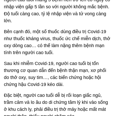
nhập viện gấp 5 lần so với người không mắc bệnh.
Độ tuổi càng cao, tỷ lệ nhập viện và tử vong càng
lớn.
Bên cạnh đó, một số thuốc dùng điều trị Covid-19
như thuốc kháng virus, thuốc ức chế miễn dịch, thở
oxy dòng cao… có thể làm nặng thêm bệnh mạn
tính trên người cao tuổi.
Sau khi nhiễm Covid-19, người cao tuổi bị tổn
thương cơ quan dẫn đến bệnh thận mạn, xơ phổi
do thở oxy, suy tim…, các biến chứng hoặc hội
chứng hậu Covid-19 kéo dài.
Đặc biệt, người cao tuổi dễ bị rối loạn giấc ngủ,
trầm cảm và lo âu do di chứng tâm lý khi vào sống
ở khu cách ly, phải điều trị thở máy hoặc mất mát