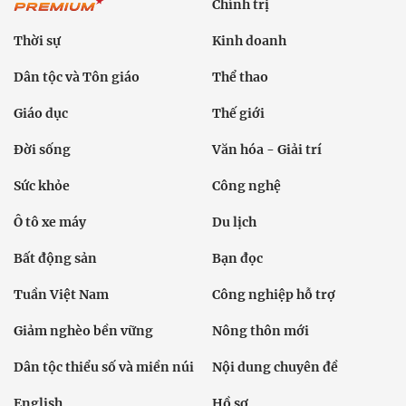
Chính trị
Thời sự
Kinh doanh
Dân tộc và Tôn giáo
Thể thao
Giáo dục
Thế giới
Đời sống
Văn hóa - Giải trí
Sức khỏe
Công nghệ
Ô tô xe máy
Du lịch
Bất động sản
Bạn đọc
Tuần Việt Nam
Công nghiệp hỗ trợ
Giảm nghèo bền vững
Nông thôn mới
Dân tộc thiểu số và miền núi
Nội dung chuyên đề
English
Hồ sơ