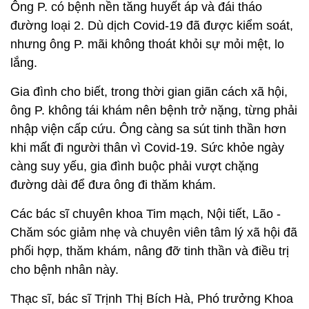
Ông P. có bệnh nền tăng huyết áp và đái tháo
đường loại 2. Dù dịch Covid-19 đã được kiểm soát,
nhưng ông P. mãi không thoát khỏi sự mỏi mệt, lo
lắng.
Gia đình cho biết, trong thời gian giãn cách xã hội,
ông P. không tái khám nên bệnh trở nặng, từng phải
nhập viện cấp cứu. Ông càng sa sút tinh thần hơn
khi mất đi người thân vì Covid-19. Sức khỏe ngày
càng suy yếu, gia đình buộc phải vượt chặng
đường dài để đưa ông đi thăm khám.
Các bác sĩ chuyên khoa Tim mạch, Nội tiết, Lão -
Chăm sóc giảm nhẹ và chuyên viên tâm lý xã hội đã
phối hợp, thăm khám, nâng đỡ tinh thần và điều trị
cho bệnh nhân này.
Thạc sĩ, bác sĩ Trịnh Thị Bích Hà, Phó trưởng Khoa