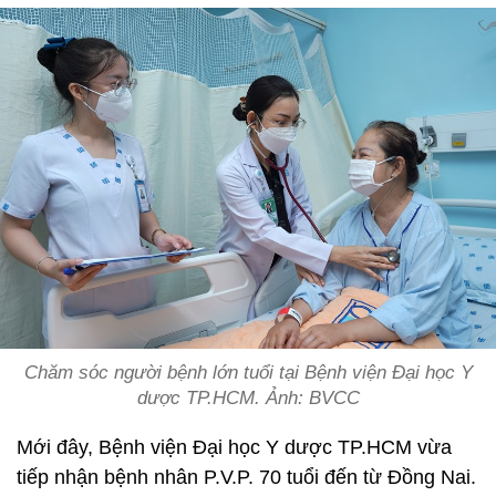
Chăm sóc người bệnh lớn tuổi tại Bệnh viện Đại học Y
dược TP.HCM. Ảnh: BVCC
Mới đây, Bệnh viện Đại học Y dược TP.HCM vừa
tiếp nhận bệnh nhân P.V.P. 70 tuổi đến từ Đồng Nai.