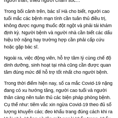
người thân, thiếu người chăm sóc…
Trong bối cảnh trên, bác sĩ Hà cho biết, người cao
tuổi mắc các bệnh mạn tính cần tuân thủ điều trị,
không được ngưng thuốc đột ngột và phải tái khám
định kỳ. Người bệnh và người nhà cần biết các dấu
hiệu trở nặng hay trường hợp cần phải cấp cứu
hoặc gặp bác sĩ.
Ngoài ra, việc động viên, hỗ trợ tâm lý cùng chế độ
dinh dưỡng, sinh hoạt tại nhà cũng cần được quan
tâm đúng mức để hỗ trợ tốt nhất cho người bệnh.
Trong thời điểm hiện nay, số ca mắc Covid-19 nặng
đang có xu hướng tăng, người cao tuổi và người
thân càng nên tuân thủ các biện pháp phòng bệnh.
Cụ thể như: tiêm vắc xin ngừa Covid-19 theo đủ số
lượng khuyến cáo; đeo khẩu trang đúng cách khi ra