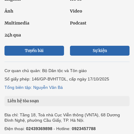
Ảnh
Video
Multimedia
Podcast
24h qua
Tuyến bài
Sự kiện
Cơ quan chủ quản: Bộ Dân tộc và Tôn giáo
Số giấy phép: 146/GP-BVHTTDL, cấp ngày 17/10/2025
Tổng biên tập: Nguyễn Văn Bá
Liên hệ tòa soạn
Địa chỉ: Tầng 18, Toà nhà Cục Viễn thông (VNTA), 68 Dương
Đình Nghệ, phường Cầu Giấy, TP. Hà Nội.
Điện thoại:
02439369898
- Hotline:
0923457788