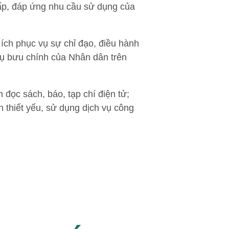
cấp, đáp ứng nhu cầu sử dụng của
ích phục vụ sự chỉ đạo, điều hành
 vụ bưu chính của Nhân dân trên
đọc sách, báo, tạp chí điện tử;
n thiết yếu, sử dụng dịch vụ công