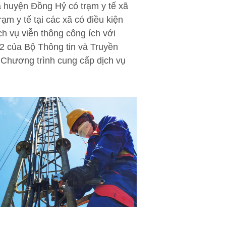
 huyện Đồng Hỷ có trạm y tế xã
m y tế tại các xã có điều kiện
ịch vụ viễn thông công ích với
2 của Bộ Thông tin và Truyền
 Chương trình cung cấp dịch vụ