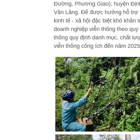
Đường, Phương Giao); huyện Định 
Văn Lăng. Để được hưởng hỗ trợ từ
kinh tế - xã hội đặc biệt khó khăn 
doanh nghiệp viễn thông theo quy
thông quy định danh mục, chất lư
viễn thông công ích đến năm 