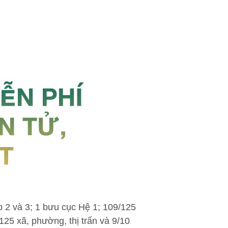
p 2 và 3; 1 bưu cục Hệ 1; 109/125
25 xã, phường, thị trấn và 9/10