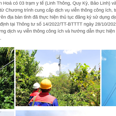
Hoá có 03 trạm y tế (Linh Thông, Quy Kỳ, Bảo Linh) và
 Chương trình cung cấp dịch vụ viễn thông công ích, trạ
trên địa bàn tỉnh đã thực hiện thủ tục đăng ký sử dụng d
 định tại Thông tư số 14/2022/TT-BTTTT ngày 28/10/202
ợng dịch vụ viễn thông công ích và hướng dẫn thực hiện
2025.