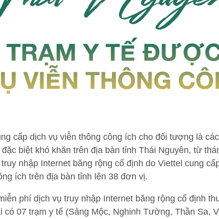
ung cấp dịch vụ viễn thông công ích cho đối tượng là các 
ội đặc biệt khó khăn trên địa bàn tỉnh Thái Nguyên, từ th
truy nhập Internet băng rộng cố định do Viettel cung cấ
ng ích trên địa bàn tỉnh lên 38 đơn vị.
miễn phí dịch vụ truy nhập Internet băng rộng cố định t
ai có 07 trạm y tế (Sảng Mộc, Nghinh Tường, Thần Sa,