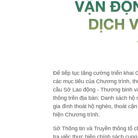
Để tiếp tục tăng cường triển khai
các mục tiêu của Chương trình, thú
cầu Sở Lao động - Thương binh và
thông trên địa bàn: Danh sách hộ
gia đình thoát hộ nghèo, thoát cậ
hiện Chương trình.
Sở Thông tin và Truyền thông tổ c
tra việc thực hiện chính sách cung