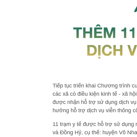
Tiếp tục triển khai Chương trình c
các xã có điều kiện kinh tế - xã h
được nhận hỗ trợ sử dụng dịch vụ 
hưởng hỗ trợ dịch vụ viễn thông cô
11 trạm y tế được hỗ trợ sử dụng 
và Đồng Hỷ, cụ thể: huyện Võ Nh