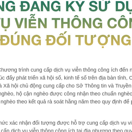
 Chương trình cung cấp dịch vụ viễn thông công ích đế
c đẩy phát triển xã hội số, kinh tế số trên địa bàn tỉnh
 Xã hội chủ động cung cấp cho Sở Thông tin và Truyền 
 nghèo, hộ cận nghèo được công nhận theo chuẩn nghèo
n nghèo theo kết quả rà soát hằng năm theo quy định để 
hức xác nhận đối tượng được hỗ trợ cung cấp dịch vụ v
 cấp dịch vụ viễn thông công ích tại địa phương theo quy