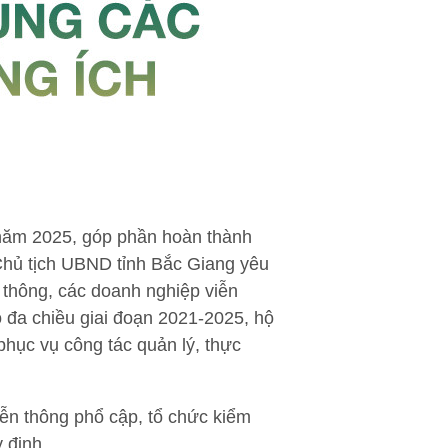
n năm 2025, góp phần hoàn thành
, Chủ tịch UBND tỉnh Bắc Giang yêu
thông, các doanh nghiệp viễn
 đa chiều giai đoạn 2021-2025, hộ
phục vụ công tác quản lý, thực
iễn thông phổ cập, tổ chức kiểm
 định.