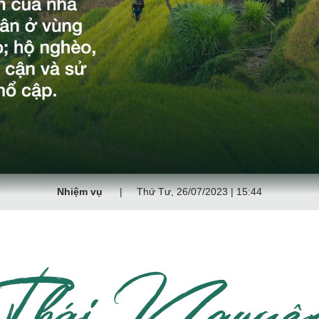
Nhiệm vụ
Thứ Tư, 26/07/2023 | 15:44