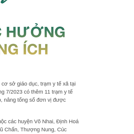
cơ sở giáo dục, trạm y tế xã tại
áng 7/2023 có thêm 11 trạm y tế
p, nâng tổng số đơn vị được
huộc các huyện Võ Nhai, Định Hoá
 Vũ Chấn, Thượng Nung, Cúc