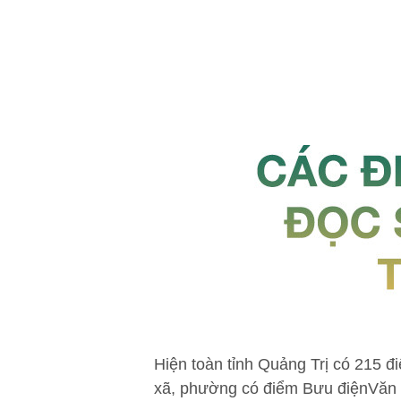
Hiện toàn tỉnh Quảng Trị có 215 đ
xã, phường có điểm Bưu điệnVăn hó