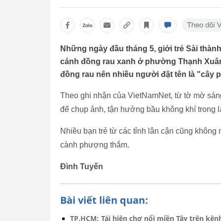
Những ngày đầu tháng 5, giới trẻ Sài thà
cánh đồng rau xanh ở phường Thạnh Xuân,
đồng rau nên nhiều người đặt tên là "cây
Theo ghi nhận của VietNamNet, từ tờ mờ sáng
để chụp ảnh, tận hưởng bầu không khí trong l
Nhiều bạn trẻ từ các tỉnh lân cận cũng không
cành phượng thắm.
Đình Tuyến
Bài viết liên quan:
TP.HCM: Tái hiện chợ nổi miền Tây trên kên