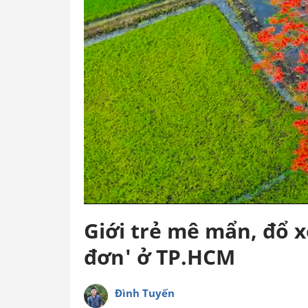
Giới trẻ mê mẩn, đổ 
đơn' ở TP.HCM
Đình Tuyến