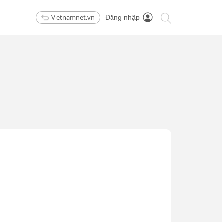
Vietnamnet.vn
Đăng nhập