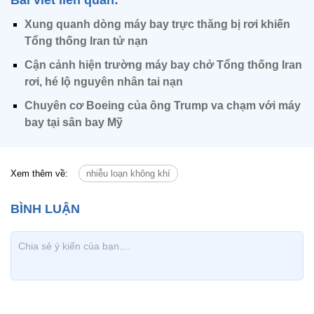
Bài viết liên quan:
Xung quanh dòng máy bay trực thăng bị rơi khiến
Tổng thống Iran tử nạn
Cận cảnh hiện trường máy bay chở Tổng thống Iran
rơi, hé lộ nguyên nhân tai nạn
Chuyên cơ Boeing của ông Trump va chạm với máy
bay tại sân bay Mỹ
Xem thêm về:
nhiễu loạn không khí