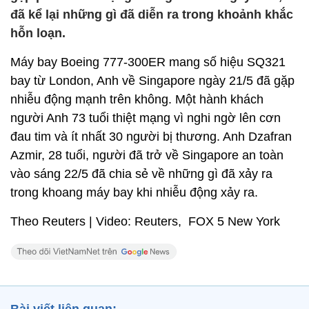
đã kể lại những gì đã diễn ra trong khoảnh khắc
hỗn loạn.
Máy bay Boeing 777-300ER mang số hiệu SQ321
bay từ London, Anh về Singapore ngày 21/5 đã gặp
nhiễu động mạnh trên không. Một hành khách
người Anh 73 tuổi thiệt mạng vì nghi ngờ lên cơn
đau tim và ít nhất 30 người bị thương. Anh Dzafran
Azmir, 28 tuổi, người đã trở về Singapore an toàn
vào sáng 22/5 đã chia sẻ về những gì đã xảy ra
trong khoang máy bay khi nhiễu động xảy ra.
Theo Reuters | Video: Reuters, FOX 5 New York