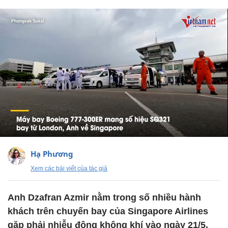
Hạ Phương
Xem các bài viết của tác giả
Anh Dzafran Azmir nằm trong số nhiều hành
khách trên chuyến bay của Singapore Airlines
gặp phải nhiễu động không khí vào ngày 21/5,