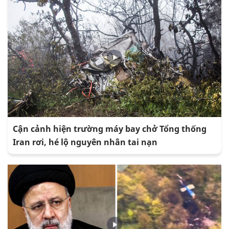
Cận cảnh hiện trường máy bay chở Tổng thống
Iran rơi, hé lộ nguyên nhân tai nạn