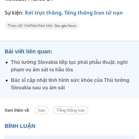
Sự kiện:
Rơi trực thăng, Tổng thống Iran tử nạn
Bài viết liên quan:
Thủ tướng Slovakia tiếp tục phải phẫu thuật, nghi
phạm vụ ám sát ra hầu tòa
Bác sĩ cập nhật tình hình sức khỏe của Thủ tướng
Slovakia sau vụ ám sát
Xem thêm về:
Iran
Tổng thống Iran