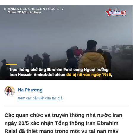
Hạ Phương
Xem các bài viết của tác giả
Các quan chức và truyền thông nhà nước Iran
ngày 20/5 xác nhận Tổng thống Iran Ebrahim
Raisi đã thiệt mạng trong một vụ tai nạn máy