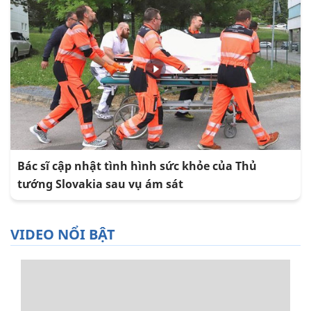
Bác sĩ cập nhật tình hình sức khỏe của Thủ
tướng Slovakia sau vụ ám sát
VIDEO NỔI BẬT