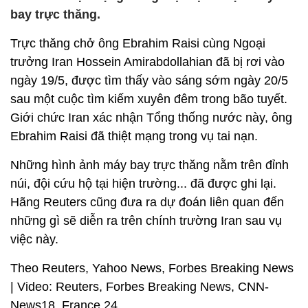
bay trực thăng.
Trực thăng chở ông Ebrahim Raisi cùng Ngoại
trưởng Iran Hossein Amirabdollahian đã bị rơi vào
ngày 19/5, được tìm thấy vào sáng sớm ngày 20/5
sau một cuộc tìm kiếm xuyên đêm trong bão tuyết.
Giới chức Iran xác nhận Tổng thống nước này, ông
Ebrahim Raisi đã thiệt mạng trong vụ tai nạn.
Những hình ảnh máy bay trực thăng nằm trên đỉnh
núi, đội cứu hộ tại hiện trường... đã được ghi lại.
Hãng Reuters cũng đưa ra dự đoán liên quan đến
những gì sẽ diễn ra trên chính trường Iran sau vụ
việc này.
Theo Reuters, Yahoo News, Forbes Breaking News
| Video: Reuters, Forbes Breaking News, CNN-
News18, France 24