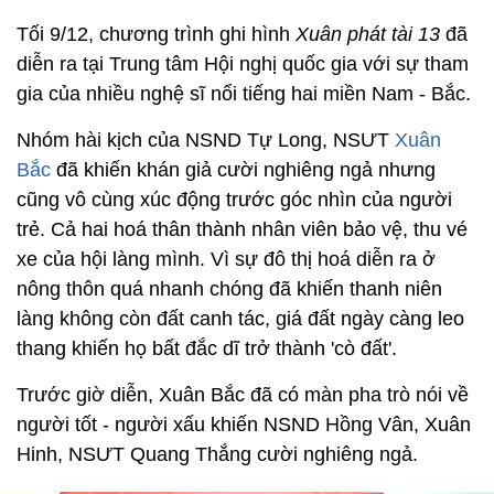
Tối 9/12, chương trình ghi hình
Xuân phát tài 13
đã
diễn ra tại Trung tâm Hội nghị quốc gia với sự tham
gia của nhiều nghệ sĩ nổi tiếng hai miền Nam - Bắc.
Nhóm hài kịch của NSND Tự Long, NSƯT
Xuân
Bắc
đã khiến khán giả cười nghiêng ngả nhưng
cũng vô cùng xúc động trước góc nhìn của người
trẻ. Cả hai hoá thân thành nhân viên bảo vệ, thu vé
xe của hội làng mình. Vì sự đô thị hoá diễn ra ở
nông thôn quá nhanh chóng đã khiến thanh niên
làng không còn đất canh tác, giá đất ngày càng leo
thang khiến họ bất đắc dĩ trở thành 'cò đất'.
Trước giờ diễn, Xuân Bắc đã có màn pha trò nói về
người tốt - người xấu khiến NSND Hồng Vân, Xuân
Hinh, NSƯT Quang Thắng cười nghiêng ngả.