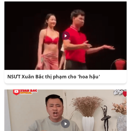
NSƯT Xuân Bắc thị phạm cho 'hoa hậu'