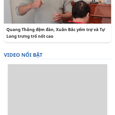
Quang Thắng đệm đàn, Xuân Bắc yểm trợ và Tự
Long trưng trổ nốt cao
VIDEO NỔI BẬT