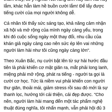
lắm, khác hẳn làm hề buồn cười lắm! Để lấy được
tiếng cười của mọi người không dễ.
Cá nhân tôi thấy sức sáng tạo, khả năng cảm nhận
xã hội và mở rộng của mình ngày càng yếu, trong
khi đó cuộc sống ngày một thay đổi, nhu cầu của
khán giả ngày càng cao nên sức ép lên vai những
người làm hài như tôi cũng ngày càng lớn".
Theo Xuân Bắc, nụ cười bật lên từ sự hài hước đầu
tiên là phải khiến cơ mặt giãn ra, mắt phải long lanh,
miệng phải mở rộng, phát ra tiếng - người ta gọi là
cười cơ học. Tức là niềm vui phải khiến con người
thư giãn, thoải mái, giảm stress rồi sau đó mới là sự
thanh lọc, hướng tới cái thiện, cái đẹp được. "Cho
nên, người làm hài mang đến một tác phẩm nghệ
thuật đúng nghĩa, tôi nhấn mạnh, vẫn phải hội đủ 3