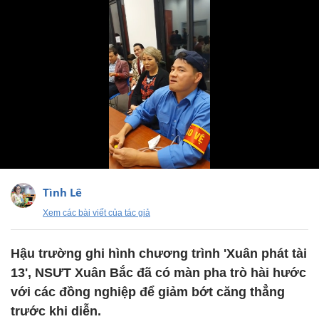
Tình Lê
Xem các bài viết của tác giả
Hậu trường ghi hình chương trình 'Xuân phát tài
13', NSƯT Xuân Bắc đã có màn pha trò hài hước
với các đồng nghiệp để giảm bớt căng thẳng
trước khi diễn.