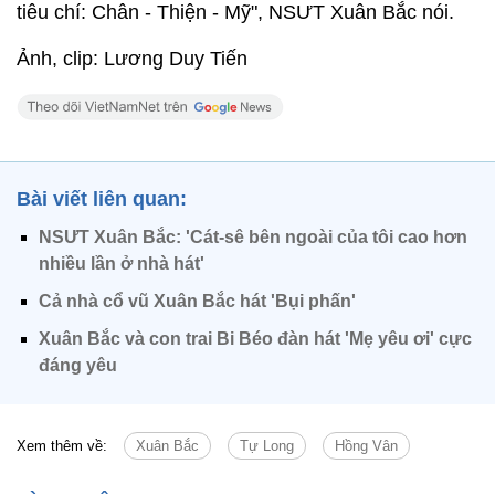
tiêu chí: Chân - Thiện - Mỹ", NSƯT Xuân Bắc nói.
Ảnh, clip: Lương Duy Tiến
Bài viết liên quan:
NSƯT Xuân Bắc: 'Cát-sê bên ngoài của tôi cao hơn
nhiều lần ở nhà hát'
Cả nhà cổ vũ Xuân Bắc hát 'Bụi phấn'
Xuân Bắc và con trai Bi Béo đàn hát 'Mẹ yêu ơi' cực
đáng yêu
Xem thêm về:
Xuân Bắc
Tự Long
Hồng Vân