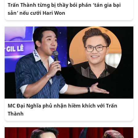
Trấn Thành từng bị thầy bói phán ‘tán gia bại
sản’ nếu cưới Hari Won
MC Đại Nghĩa phủ nhận hiềm khích với Trấn
Thành