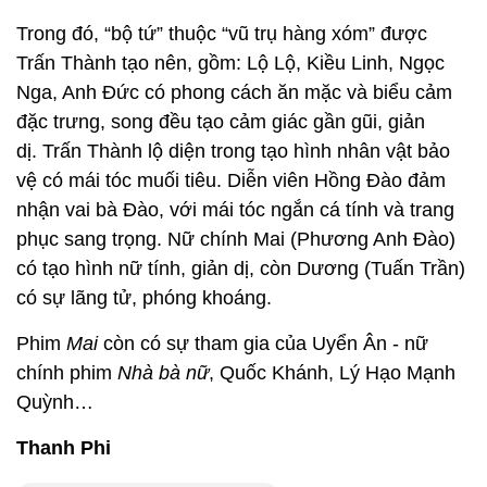
Trong đó, “bộ tứ” thuộc “vũ trụ hàng xóm” được
Trấn Thành tạo nên, gồm: Lộ Lộ, Kiều Linh, Ngọc
Nga, Anh Đức có phong cách ăn mặc và biểu cảm
đặc trưng, song đều tạo cảm giác gần gũi, giản
dị. Trấn Thành lộ diện trong tạo hình nhân vật bảo
vệ có mái tóc muối tiêu. Diễn viên Hồng Đào đảm
nhận vai bà Đào, với mái tóc ngắn cá tính và trang
phục sang trọng. Nữ chính Mai (Phương Anh Đào)
có tạo hình nữ tính, giản dị, còn Dương (Tuấn Trần)
có sự lãng tử, phóng khoáng.
Phim
Mai
còn có sự tham gia của Uyển Ân - nữ
chính phim
Nhà bà nữ
, Quốc Khánh, Lý Hạo Mạnh
Quỳnh…
Thanh Phi