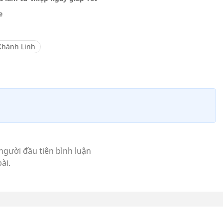
e
Khánh Linh