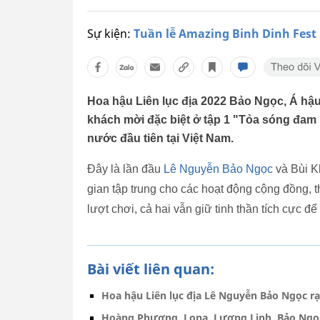
Sự kiện:
Tuần lễ Amazing Binh Dinh Fest
Hoa hậu Liên lục địa 2022 Bảo Ngọc, Á hậ
khách mời đặc biệt ở tập 1 "Tỏa sóng đam
nước đầu tiên tại Việt Nam.
Đây là lần đầu
Lê Nguyễn Bảo Ngọc
và Bùi K
gian tập trung cho các hoạt động cộng đồng, th
lượt chơi, cả hai vẫn giữ tinh thần tích cực để 
Bài viết liên quan:
Hoa hậu Liên lục địa Lê Nguyễn Bảo Ngọc r
Hoàng Phương, Lona, Lương Linh, Bảo Ngọc