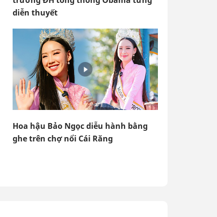
trường ĐH tổng thống Obama từng
diễn thuyết
Hoa hậu Bảo Ngọc diễu hành bằng
ghe trên chợ nổi Cái Răng