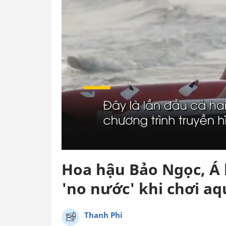
Hoa hậu Bảo Ngọc, Á
'no nước' khi chơi a
Thanh Phi