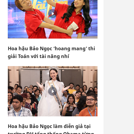
Hoa hậu Bảo Ngọc ‘hoang mang’ thi
giải Toán với tài năng nhí
Hoa hậu Bảo Ngọc làm diễn giả tại