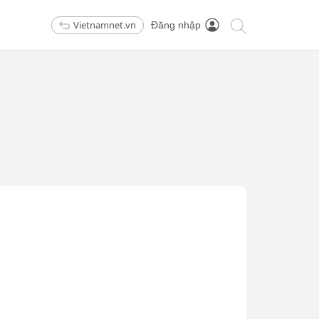
Vietnamnet.vn
Đăng nhập