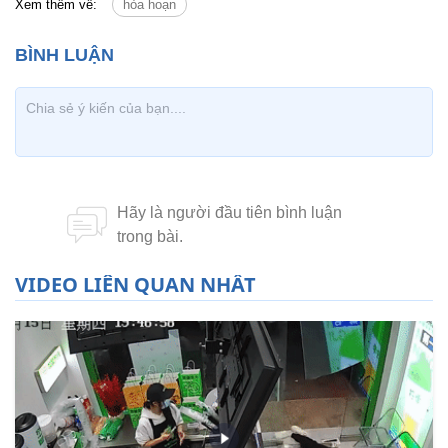
Xem thêm về:
hỏa hoạn
VIDEO LIÊN QUAN NHẤT