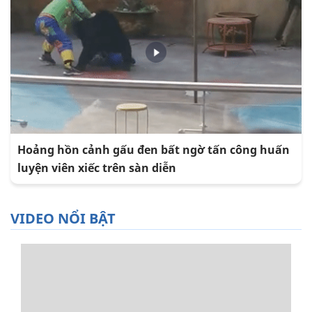
Hoảng hồn cảnh gấu đen bất ngờ tấn công huấn
luyện viên xiếc trên sàn diễn
VIDEO NỔI BẬT