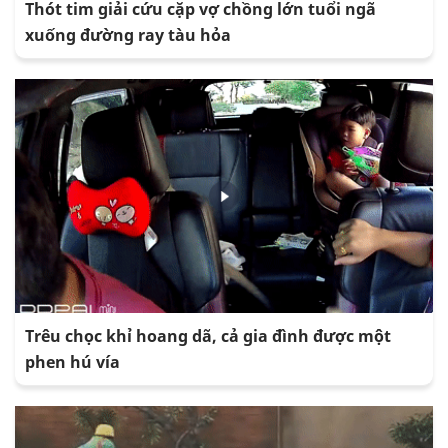
Thót tim giải cứu cặp vợ chồng lớn tuổi ngã
xuống đường ray tàu hỏa
Trêu chọc khỉ hoang dã, cả gia đình được một
phen hú vía