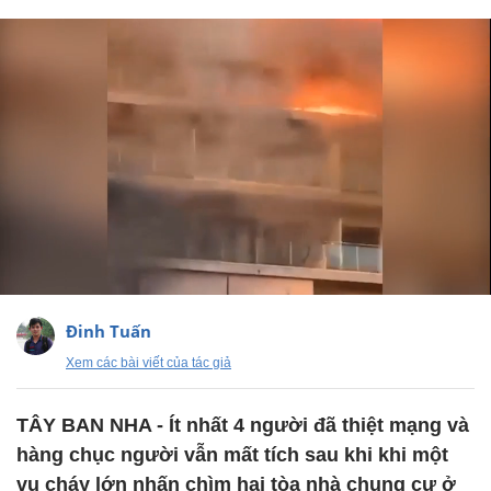
Đinh Tuấn
Xem các bài viết của tác giả
TÂY BAN NHA - Ít nhất 4 người đã thiệt mạng và
hàng chục người vẫn mất tích sau khi khi một
vụ cháy lớn nhấn chìm hai tòa nhà chung cư ở