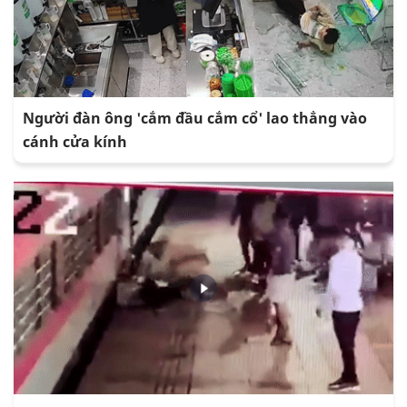
Người đàn ông 'cắm đầu cắm cổ' lao thẳng vào
cánh cửa kính