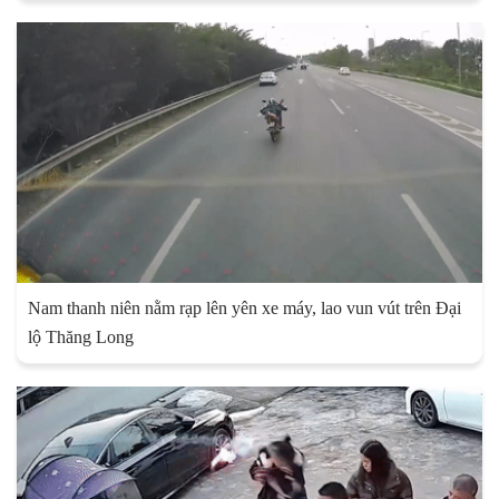
Nam thanh niên nằm rạp lên yên xe máy, lao vun vút trên Đại
lộ Thăng Long