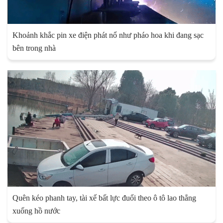
Khoảnh khắc pin xe điện phát nổ như pháo hoa khi đang sạc
bên trong nhà
Quên kéo phanh tay, tài xế bất lực đuổi theo ô tô lao thẳng
xuống hồ nước