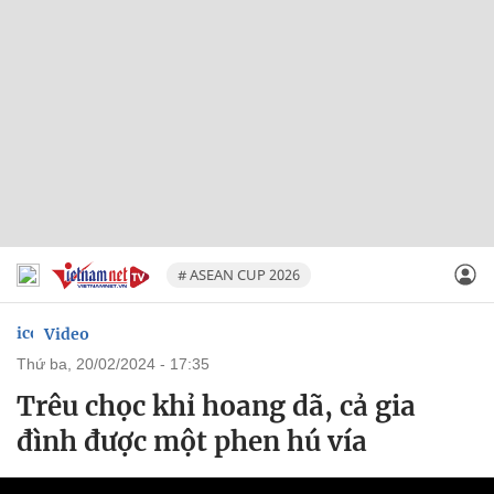
# ASEAN CUP 2026
Video
thứ ba, 20/02/2024 - 17:35
Trêu chọc khỉ hoang dã, cả gia
đình được một phen hú vía