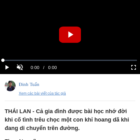
Đinh Tuấn
Xem các bài viết của tác giả
THÁI LAN - Cả gia đình được bài học nhớ đời
khi cố tình trêu chọc một con khỉ hoang dã khi
đang di chuyển trên đường.