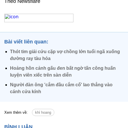
Theo Newsflare
Bài viết liên quan:
Thót tim giải cứu cặp vợ chồng lớn tuổi ngã xuống
đường ray tàu hỏa
Hoảng hồn cảnh gấu đen bất ngờ tấn công huấn
luyện viên xiếc trên sàn diễn
Người đàn ông 'cắm đầu cắm cổ' lao thẳng vào
cánh cửa kính
Xem thêm về:
khỉ hoang