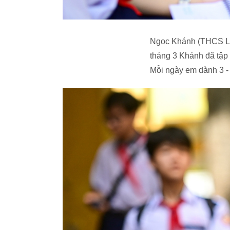
Ngọc Khánh (THCS Lê 
tháng 3 Khánh đã tập 
Mỗi ngày em dành 3 - 