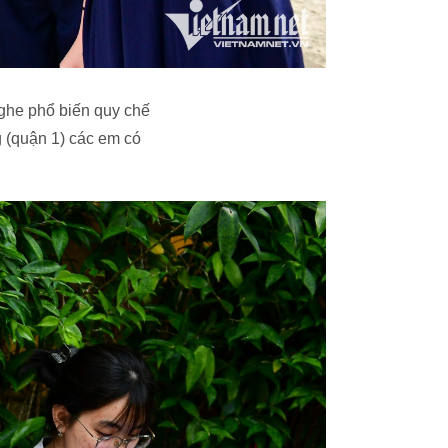
nghe phổ biến quy chế
g (quận 1) các em có