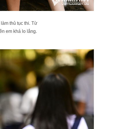
àm thủ tục thi. Từ
ên em khá lo lắng.