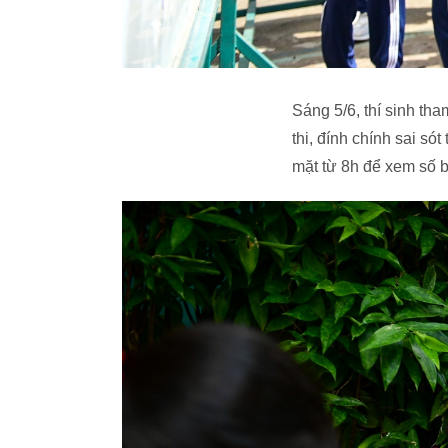
Sáng 5/6, thí sinh th
thi, đính chính sai s
mặt từ 8h để xem số 