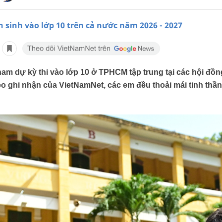
n sinh vào lớp 10 trên cả nước năm 2026 - 2027
ham dự kỳ thi vào lớp 10 ở TPHCM tập trung tại các hội đồn
heo ghi nhận của VietNamNet, các em đều thoải mái tinh thầ