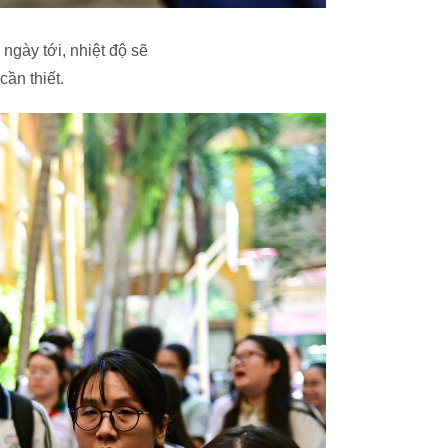
 ngày tới, nhiệt độ sẽ
ần thiết.