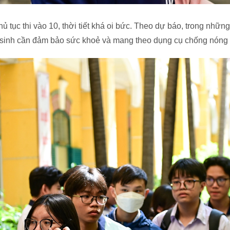
ủ tục thi vào 10, thời tiết khá oi bức. Theo dự báo, trong những
 sinh cần đảm bảo sức khoẻ và mang theo dụng cụ chống nóng c