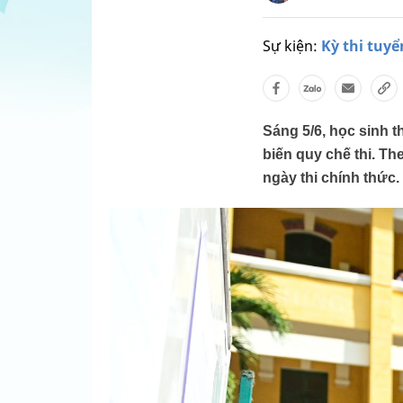
Sự kiện:
Kỳ thi tuyể
Sáng 5/6, học sinh t
biến quy chế thi. T
ngày thi chính thức.