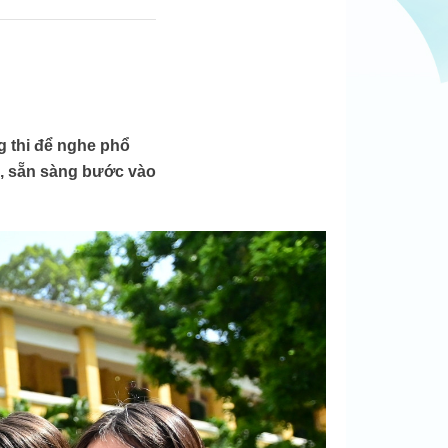
g thi để nghe phổ
n, sẵn sàng bước vào