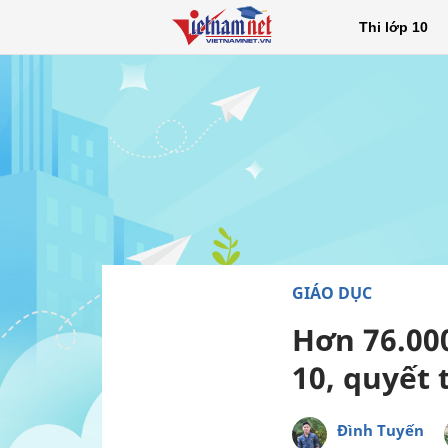
Thi lớp 10
GIÁO DỤC
Hơn 76.000
10, quyết
Đình Tuyến