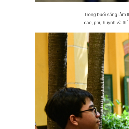
Trong buổi sáng làm th
cao, phụ huynh và thí