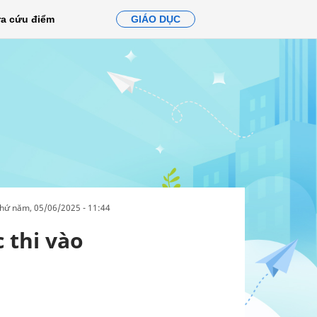
ra cứu điểm
GIÁO DỤC
thứ năm, 05/06/2025 - 11:44
 thi vào