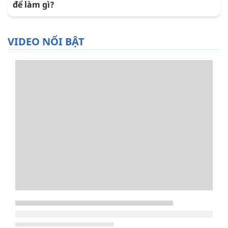
để làm gì?
VIDEO NỔI BẬT