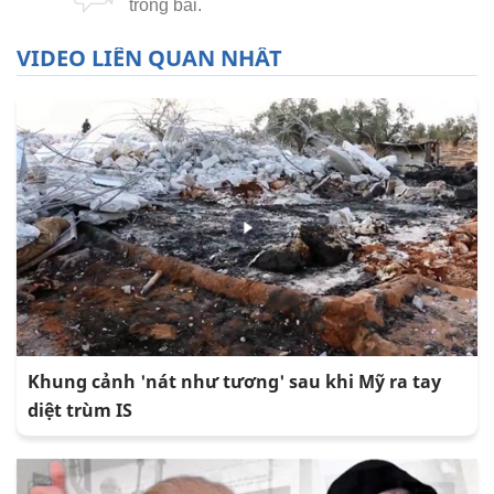
VIDEO LIÊN QUAN NHẤT
Khung cảnh 'nát như tương' sau khi Mỹ ra tay
diệt trùm IS