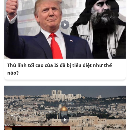
Thủ lĩnh tối cao của IS đã bị tiêu diệt như thế
nào?