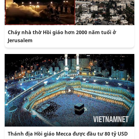
Cháy nhà thờ Hồi giáo hơn 2000 năm tuổi ở
Jerusalem
Thánh địa Hồi giáo Mecca được đầu tư 80 tỷ USD