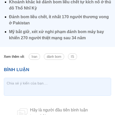
Khoảnh khắc kẻ đánh bom liều chết tự kích nổ ở thủ
đô Thổ Nhĩ Kỳ
Đánh bom liều chết, ít nhất 170 người thương vong
ở Pakistan
Mỹ bắt giữ, xét xử nghi phạm đánh bom máy bay
khiến 270 người thiệt mạng sau 34 năm
Xem thêm về:
Iran
đánh bom
IS