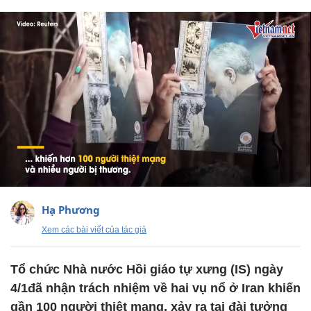
Hạ Phương
Xem các bài viết của tác giả
Tổ chức Nhà nước Hồi giáo tự xưng (IS) ngày
4/1đã nhận trách nhiệm về hai vụ nổ ở Iran khiến
gần 100 người thiệt mạng, xảy ra tại đài tưởng