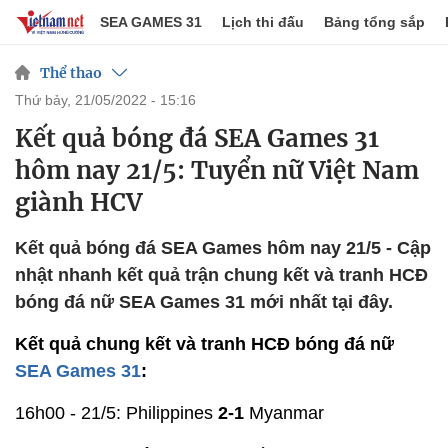
SEA GAMES 31
Lịch thi đấu
Bảng tổng sắp
Thể thao
thứ bảy, 21/05/2022 - 15:16
Kết quả bóng đá SEA Games 31
hôm nay 21/5: Tuyển nữ Việt Nam
giành HCV
Kết quả bóng đá SEA Games hôm nay 21/5 - Cập
nhật nhanh kết quả trận chung kết và tranh HCĐ
bóng đá nữ SEA Games 31 mới nhất tại đây.
Kết quả chung kết và tranh HCĐ bóng đá nữ
SEA Games 31
:
16h00 - 21/5: Philippines
2-1
Myanmar