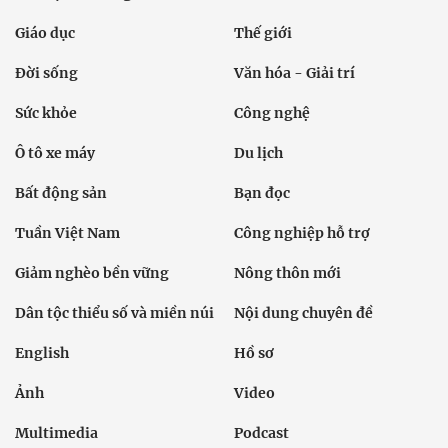
Giáo dục
Thế giới
Đời sống
Văn hóa - Giải trí
Sức khỏe
Công nghệ
Ô tô xe máy
Du lịch
Bất động sản
Bạn đọc
Tuần Việt Nam
Công nghiệp hỗ trợ
Giảm nghèo bền vững
Nông thôn mới
Dân tộc thiểu số và miền núi
Nội dung chuyên đề
English
Hồ sơ
Ảnh
Video
Multimedia
Podcast