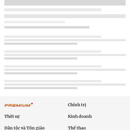
Chính trị
Thời sự
Kinh doanh
Dân tộc và Tôn giáo
Thể thao