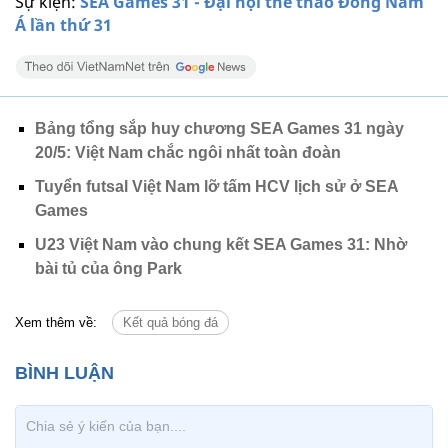
Sự kiện:
SEA Games 31 - Đại hội thể thao Đông Nam
Á lần thứ 31
Bảng tổng sắp huy chương SEA Games 31 ngày
20/5: Việt Nam chắc ngôi nhất toàn đoàn
Tuyển futsal Việt Nam lỡ tấm HCV lịch sử ở SEA
Games
U23 Việt Nam vào chung kết SEA Games 31: Nhờ
bài tủ của ông Park
Xem thêm về:
Kết quả bóng đá