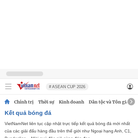
# ASEAN CUP 2026
Chính trị
Thời sự
Kinh doanh
Dân tộc và Tôn giáo
Kết quả bóng đá
VietNamNet liên tục cập nhật trực tiếp kết quả bóng đá mới nhất
của các giải đấu hàng đầu trên thế giới như Ngoại hạng Anh, C1,