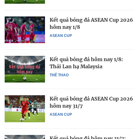
Kết quả bóng đá ASEAN Cup 2026
hôm nay 1/8
ASEAN CUP
Kết quả bóng đá hôm nay 1/8:
Thái Lan hạ Malaysia
THỂ THAO
Kết quả bóng đá ASEAN Cup 2026
hôm nay 31/7
ASEAN CUP
Kết quả bóng đá hôm nay 31/7: