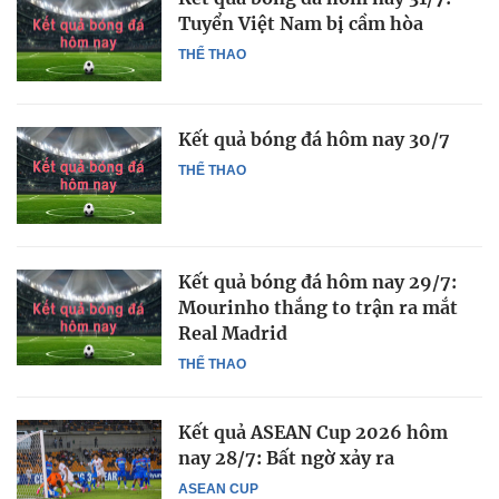
Tuyển Việt Nam bị cầm hòa
THỂ THAO
Kết quả bóng đá hôm nay 30/7
THỂ THAO
Kết quả bóng đá hôm nay 29/7:
Mourinho thắng to trận ra mắt
Real Madrid
THỂ THAO
Kết quả ASEAN Cup 2026 hôm
nay 28/7: Bất ngờ xảy ra
ASEAN CUP