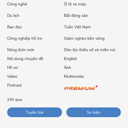
Công nghệ
Ô tô xe máy
Du lịch
Bất động sản
Bạn đọc
Tuần Việt Nam
Công nghiệp hỗ trợ
Giảm nghèo bền vững
Nông thôn mới
Dân tộc thiểu số và miền núi
Nội dung chuyên đề
English
Hồ sơ
Ảnh
Video
Multimedia
Podcast
24h qua
Tuyến bài
Sự kiện