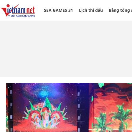
SEA GAMES 31
Lịch thi đấu
Bảng tổng 