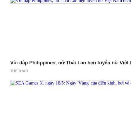
Vùi dập Philippines, nữ Thái Lan hẹn tuyển nữ Vi
THỂ THAO