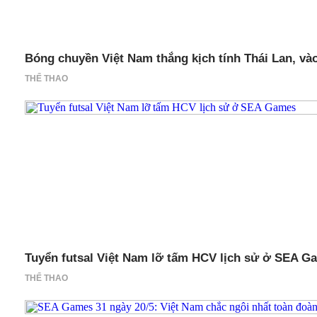
Bóng chuyền Việt Nam thắng kịch tính Thái Lan, v
THỂ THAO
Tuyển futsal Việt Nam lỡ tấm HCV lịch sử ở SEA G
THỂ THAO