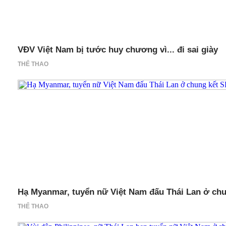
VĐV Việt Nam bị tước huy chương vì... đi sai giày
THỂ THAO
Hạ Myanmar, tuyển nữ Việt Nam đấu Thái Lan ở ch
THỂ THAO