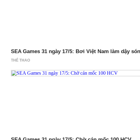
SEA Games 31 ngày 17/5: Bơi Việt Nam làm dậy só
THỂ THAO
SEA Games 31 ngày 17/5: Chờ cán mốc 100 HCV