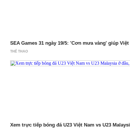
SEA Games 31 ngày 19/5: 'Cơn mưa vàng' giúp Việt 
THỂ THAO
Xem trực tiếp bóng đá U23 Việt Nam vs U23 Malays