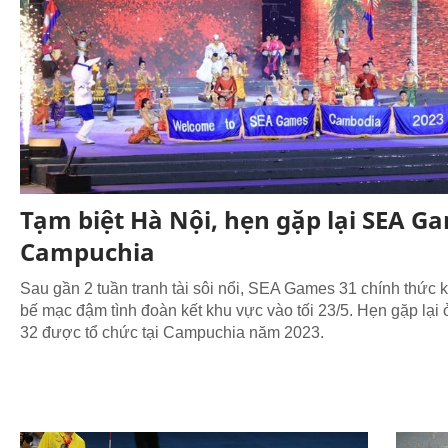
Tạm biệt Hà Nội, hẹn gặp lại SEA G
Campuchia
Sau gần 2 tuần tranh tài sôi nổi, SEA Games 31 chính thức kh
bế mạc đậm tình đoàn kết khu vực vào tối 23/5. Hẹn gặp lạ
32 được tổ chức tại Campuchia năm 2023.