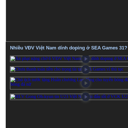
Nhiều VĐV Việt Nam dính doping ở SEA Games 31?