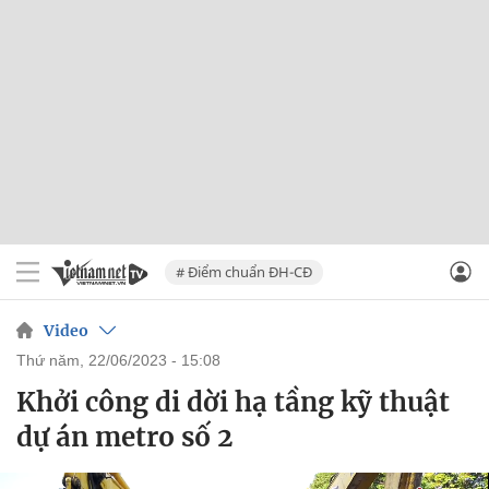
# Điểm chuẩn ĐH-CĐ
Video
thứ năm, 22/06/2023 - 15:08
Khởi công di dời hạ tầng kỹ thuật
dự án metro số 2