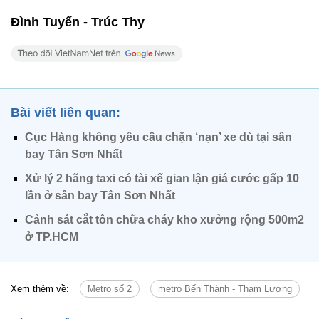
Đình Tuyến - Trúc Thy
Bài viết liên quan:
Cục Hàng không yêu cầu chặn ‘nạn’ xe dù tại sân
bay Tân Sơn Nhất
Xử lý 2 hãng taxi có tài xế gian lận giá cước gấp 10
lần ở sân bay Tân Sơn Nhất
Cảnh sát cắt tôn chữa cháy kho xưởng rộng 500m2
ở TP.HCM
Xem thêm về:
Metro số 2
metro Bến Thành - Tham Lương