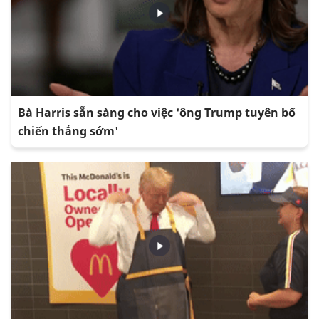
Bà Harris sẵn sàng cho việc 'ông Trump tuyên bố
chiến thắng sớm'