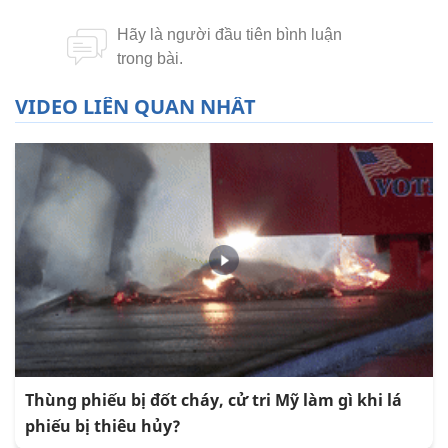
VIDEO LIÊN QUAN NHẤT
Thùng phiếu bị đốt cháy, cử tri Mỹ làm gì khi lá
phiếu bị thiêu hủy?