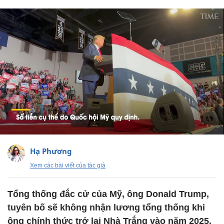
Hạ Phương
Xem các bài viết của tác giả
Tổng thống đắc cử của Mỹ, ông Donald Trump,
tuyên bố sẽ không nhận lương tổng thống khi
ông chính thức trở lại Nhà Trắng vào năm 2025.