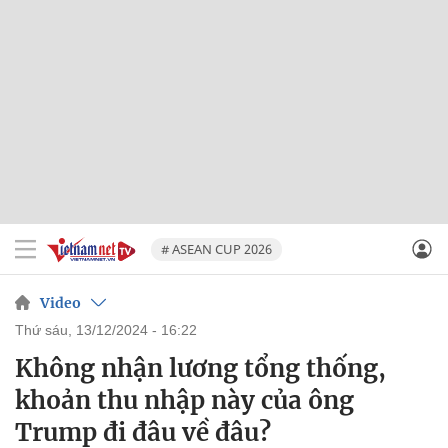
# ASEAN CUP 2026
Video
thứ sáu, 13/12/2024 - 16:22
Không nhận lương tổng thống,
khoản thu nhập này của ông
Trump đi đâu về đâu?