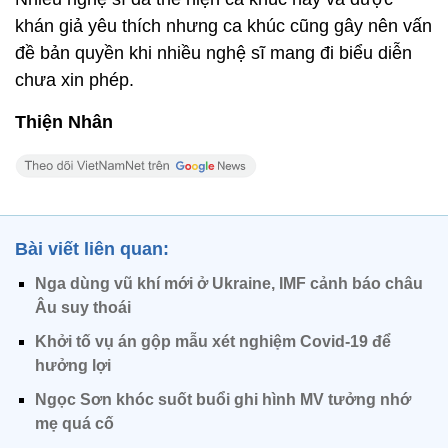
khán giả yêu thích nhưng ca khúc cũng gây nên vấn
đề bản quyền khi nhiều nghệ sĩ mang đi biểu diễn
chưa xin phép.
Thiện Nhân
Bài viết liên quan:
Nga dùng vũ khí mới ở Ukraine, IMF cảnh báo châu
Âu suy thoái
Khởi tố vụ án gộp mẫu xét nghiệm Covid-19 để
hưởng lợi
Ngọc Sơn khóc suốt buổi ghi hình MV tưởng nhớ
mẹ quá cố