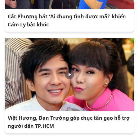
Cát Phượng hát 'Ai chung tình được mãi' khiến
Cẩm Ly bật khóc
Việt Hương, Đan Trường góp chục tấn gạo hỗ trợ
người dân TP.HCM