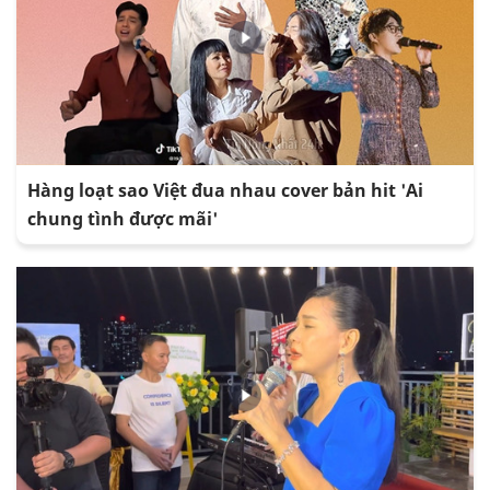
Hàng loạt sao Việt đua nhau cover bản hit 'Ai
chung tình được mãi'