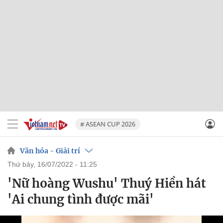
# ASEAN CUP 2026
Văn hóa - Giải trí
thứ bảy, 16/07/2022 - 11:25
'Nữ hoàng Wushu' Thuý Hiền hát
'Ai chung tình được mãi'