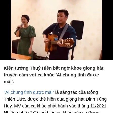
Kiện tướng Thuý Hiền bất ngờ khoe giọng hát
truyền cảm với ca khúc 'Ai chung tình được
mãi'.
"Ai chung tình được mãi"
là sáng tác của Đông
Thiên Đức, được thể hiện qua giọng hát Đinh Tùng
Huy. MV của ca khúc phát hành vào tháng 11/2021.
Nhiều nghệ sĩ đã thể hiện ca khúc này và được