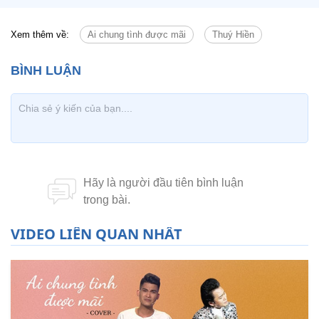
Xem thêm về:
Ai chung tình được mãi
Thuý Hiền
VIDEO LIÊN QUAN NHẤT