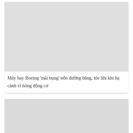
Máy bay Boeing 'mài bụng' trên đường băng, tóe lửa khi hạ
cánh vì hỏng động cơ