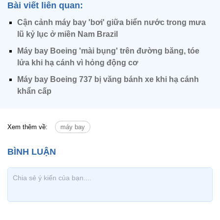
Bài viết liên quan:
Cận cảnh máy bay 'bơi' giữa biển nước trong mưa
lũ kỷ lục ở miền Nam Brazil
Máy bay Boeing 'mài bụng' trên đường băng, tóe
lửa khi hạ cánh vì hỏng động cơ
Máy bay Boeing 737 bị văng bánh xe khi hạ cánh
khẩn cấp
Xem thêm về:
máy bay