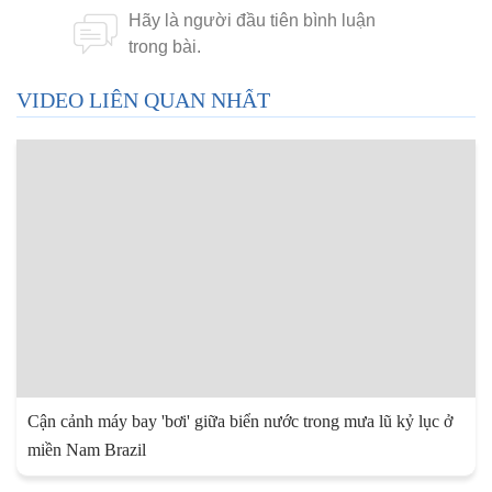
VIDEO LIÊN QUAN NHẤT
Cận cảnh máy bay 'bơi' giữa biển nước trong mưa lũ kỷ lục ở
miền Nam Brazil