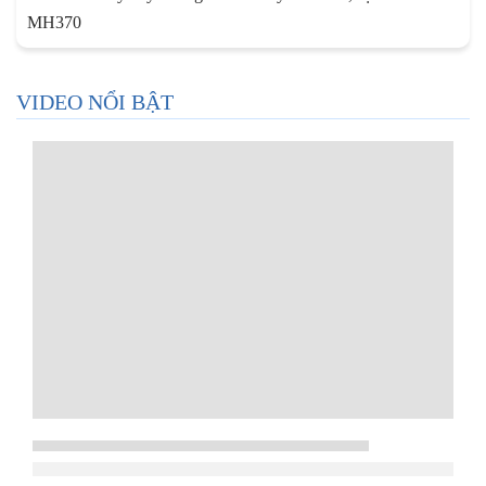
MH370
VIDEO NỔI BẬT