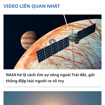
VIDEO LIÊN QUAN NHẤT
NASA hé lộ cách tìm sự sống ngoài Trái đất, gửi
thông điệp loài người ra vũ trụ