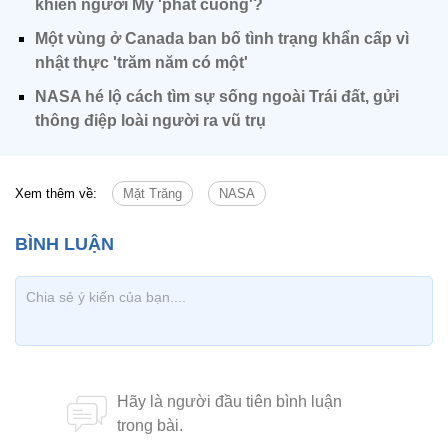
khiến người Mỹ 'phát cuồng'?
Một vùng ở Canada ban bố tình trạng khẩn cấp vì
nhật thực 'trăm năm có một'
NASA hé lộ cách tìm sự sống ngoài Trái đất, gửi
thông điệp loài người ra vũ trụ
Xem thêm về:
Mặt Trăng
NASA