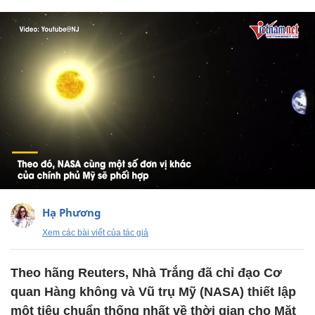
Hạ Phương
Xem các bài viết của tác giả
Theo hãng Reuters, Nhà Trắng đã chỉ đạo Cơ
quan Hàng không và Vũ trụ Mỹ (NASA) thiết lập
một tiêu chuẩn thống nhất về thời gian cho Mặt