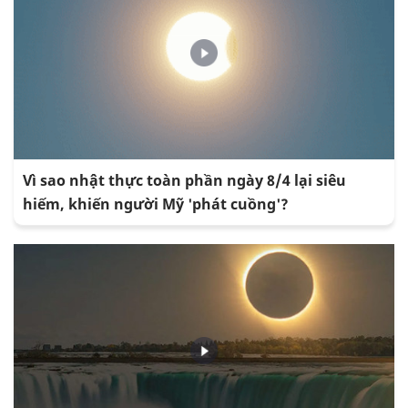
Vì sao nhật thực toàn phần ngày 8/4 lại siêu
hiếm, khiến người Mỹ 'phát cuồng'?