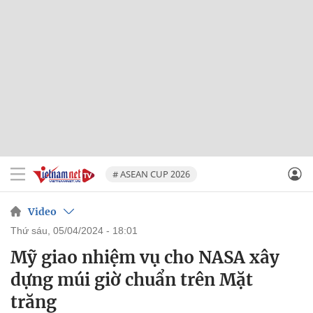
# ASEAN CUP 2026
Video
thứ sáu, 05/04/2024 - 18:01
Mỹ giao nhiệm vụ cho NASA xây
dựng múi giờ chuẩn trên Mặt
trăng