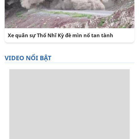
Xe quân sự Thổ Nhĩ Kỳ đè mìn nổ tan tành
VIDEO NỔI BẬT