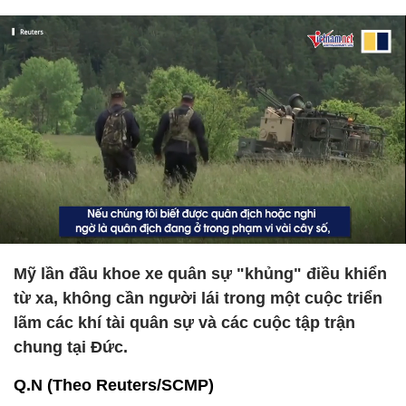
Mỹ lần đầu khoe xe quân sự "khủng" điều khiển
từ xa, không cần người lái trong một cuộc triển
lãm các khí tài quân sự và các cuộc tập trận
chung tại Đức.
Q.N (Theo Reuters/SCMP)