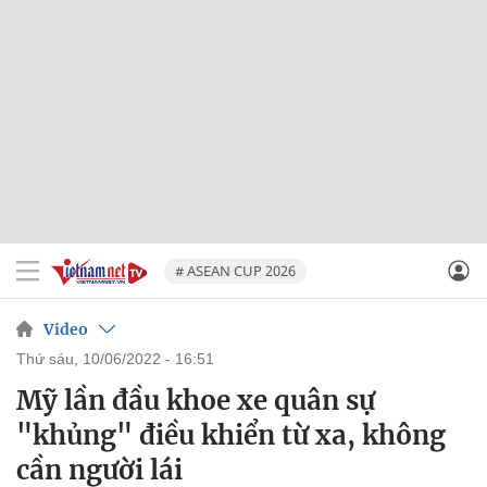
# ASEAN CUP 2026
Video
thứ sáu, 10/06/2022 - 16:51
Mỹ lần đầu khoe xe quân sự
"khủng" điều khiển từ xa, không
cần người lái