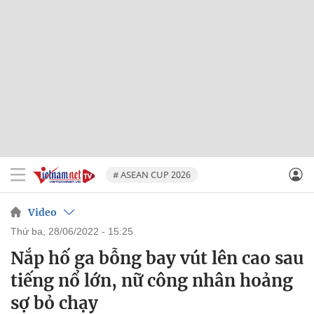
# ASEAN CUP 2026
Video
thứ ba, 28/06/2022 - 15:25
Nắp hố ga bỗng bay vút lên cao sau
tiếng nổ lớn, nữ công nhân hoảng
sợ bỏ chạy