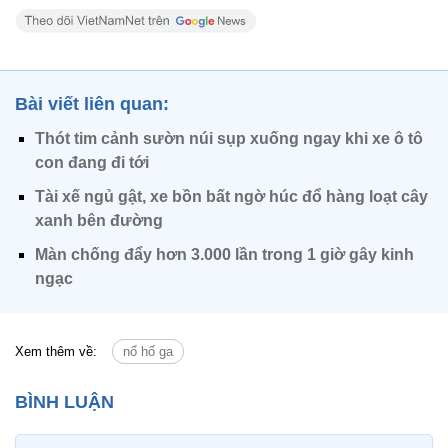
Bài viết liên quan:
Thót tim cảnh sườn núi sụp xuống ngay khi xe ô tô
con đang đi tới
Tài xế ngủ gật, xe bồn bất ngờ húc đổ hàng loạt cây
xanh bên đường
Màn chống đẩy hơn 3.000 lần trong 1 giờ gây kinh
ngạc
Xem thêm về:
nổ hố ga