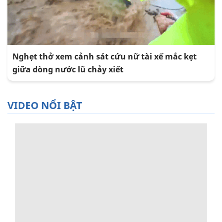
Nghẹt thở xem cảnh sát cứu nữ tài xế mắc kẹt
giữa dòng nước lũ chảy xiết
VIDEO NỔI BẬT