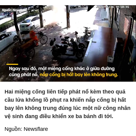
Hai miệng cống liên tiếp phát nổ kèm theo quả
cầu lửa khổng lồ phụt ra khiến nắp cống bị hất
bay lên không trung đúng lúc một nữ công nhân
vệ sinh đang điều khiển xe ba bánh đi tới.
Nguồn: Newsflare