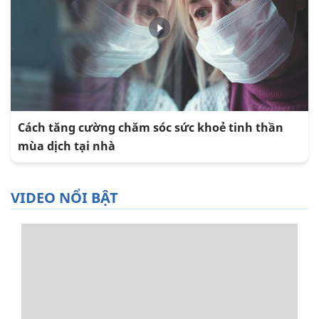
Cách tăng cường chăm sóc sức khoẻ tinh thần
mùa dịch tại nhà
VIDEO NỔI BẬT