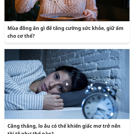
Mùa đông ăn gì để tăng cường sức khỏe, giữ ấm
cho cơ thể?
Căng thẳng, lo âu có thể khiến giấc mơ trở nên
tồi tệ như thế nào?