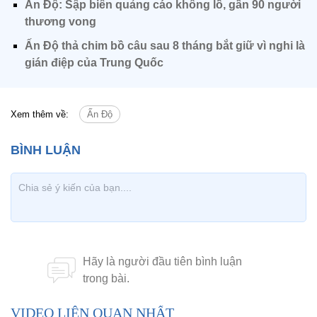
Ấn Độ: Sập biển quảng cáo khổng lồ, gần 90 người
thương vong
Ấn Độ thả chim bồ câu sau 8 tháng bắt giữ vì nghi là
gián điệp của Trung Quốc
Xem thêm về:
Ấn Độ
VIDEO LIÊN QUAN NHẤT