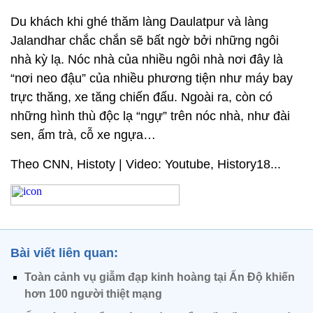
Du khách khi ghé thăm làng Daulatpur và làng
Jalandhar chắc chắn sẽ bất ngờ bởi những ngôi
nhà kỳ lạ. Nóc nhà của nhiều ngôi nhà nơi đây là
“nơi neo đậu” của nhiều phương tiện như máy bay
trực thăng, xe tăng chiến đấu. Ngoài ra, còn có
những hình thù độc lạ “ngự” trên nóc nhà, như đài
sen, ấm trà, cỗ xe ngựa…
Theo CNN, Histoty | Video: Youtube, History18...
Bài viết liên quan:
Toàn cảnh vụ giẫm đạp kinh hoàng tại Ấn Độ khiến
hơn 100 người thiệt mạng