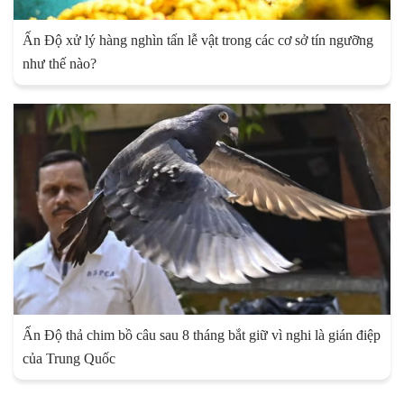
Ấn Độ xử lý hàng nghìn tấn lễ vật trong các cơ sở tín ngưỡng
như thế nào?
Ấn Độ thả chim bồ câu sau 8 tháng bắt giữ vì nghi là gián điệp
của Trung Quốc