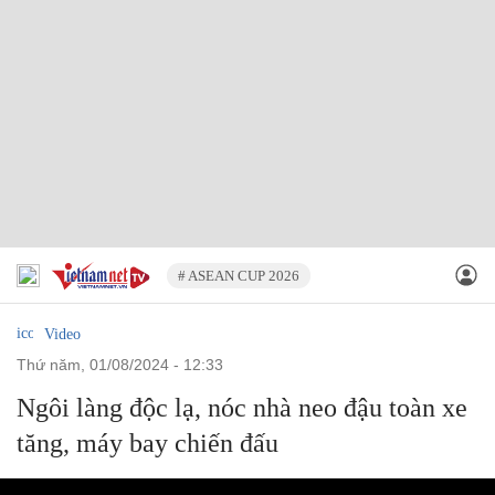
# ASEAN CUP 2026
Video
thứ năm, 01/08/2024 - 12:33
Ngôi làng độc lạ, nóc nhà neo đậu toàn xe
tăng, máy bay chiến đấu