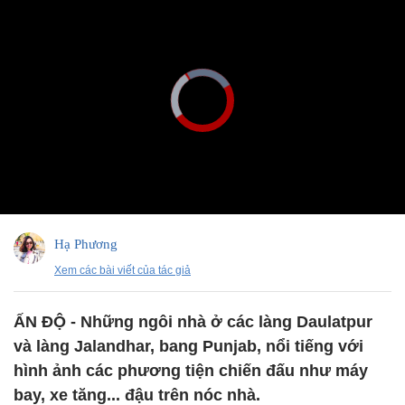
Hạ Phương
Xem các bài viết của tác giả
ẤN ĐỘ - Những ngôi nhà ở các làng Daulatpur
và làng Jalandhar, bang Punjab, nổi tiếng với
hình ảnh các phương tiện chiến đấu như máy
bay, xe tăng... đậu trên nóc nhà.