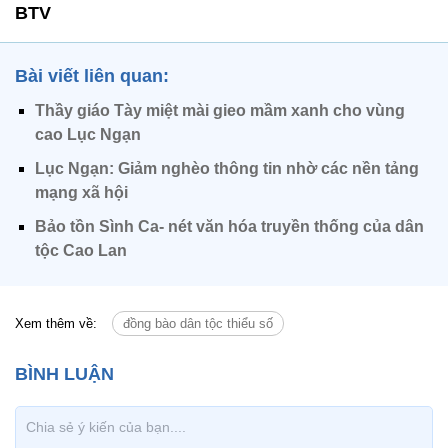
BTV
Bài viết liên quan:
Thầy giáo Tày miệt mài gieo mầm xanh cho vùng
cao Lục Ngạn
Lục Ngạn: Giảm nghèo thông tin nhờ các nền tảng
mạng xã hội
Bảo tồn Sình Ca- nét văn hóa truyền thống của dân
tộc Cao Lan
Xem thêm về:
đồng bào dân tộc thiểu số