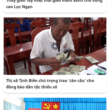
Thầy giáo Tày miệt mài gieo mầm xanh cho vùng
cao Lục Ngạn
Thị xã Tịnh Biên chú trọng trao 'cần câu' cho
đồng bào dân tộc thiểu số