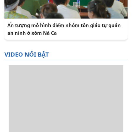
Ấn tượng mô hình điểm nhóm tôn giáo tự quản
an ninh ở xóm Nà Ca
VIDEO NỔI BẬT