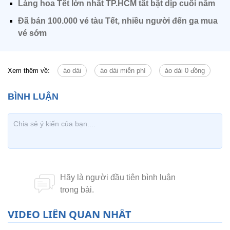
Làng hoa Tết lớn nhất TP.HCM tất bật dịp cuối năm
Đã bán 100.000 vé tàu Tết, nhiều người đến ga mua
vé sớm
Xem thêm về:
áo dài
áo dài miễn phí
áo dài 0 đồng
VIDEO LIÊN QUAN NHẤT