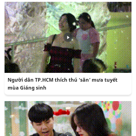
Người dân TP.HCM thích thú ‘săn’ mưa tuyết
mùa Giáng sinh