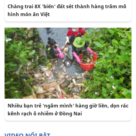
Chàng trai 8X 'biến' đất sét thành hàng trăm mô
hình món ăn Việt
Nhiều bạn trẻ 'ngâm mình' hàng giờ liền, dọn rác
kênh rạch ô nhiễm ở Đồng Nai
VIDEO NỔI BẬT