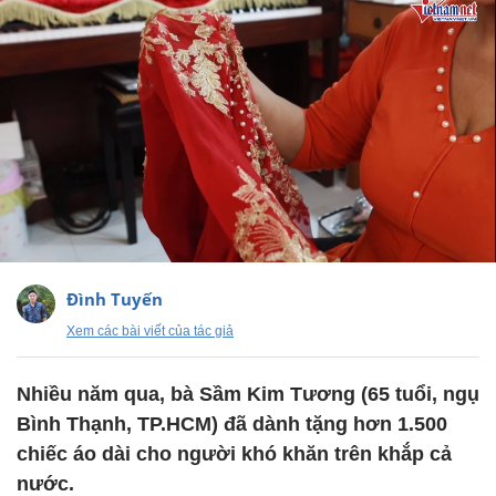
Đình Tuyến
Xem các bài viết của tác giả
Nhiều năm qua, bà Sầm Kim Tương (65 tuổi, ngụ
Bình Thạnh, TP.HCM) đã dành tặng hơn 1.500
chiếc áo dài cho người khó khăn trên khắp cả
nước.