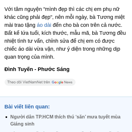
Với tâm nguyện "mình đẹp thì các chị em phụ nữ
khác cũng phải đẹp", nên mỗi ngày, bà Tương miệt
mài trao tặng
áo dài
đến cho bà con trên cả nước.
Bất kể lứa tuổi, kích thước, mẫu mã, bà Tương đều
nhiệt tình tư vấn, chỉnh sửa để chị em có được
chiếc áo dài vừa vặn, như ý diện trong những dịp
quan trọng của mình.
Đình Tuyến - Phước Sáng
Bài viết liên quan:
Người dân TP.HCM thích thú ‘săn’ mưa tuyết mùa
Giáng sinh