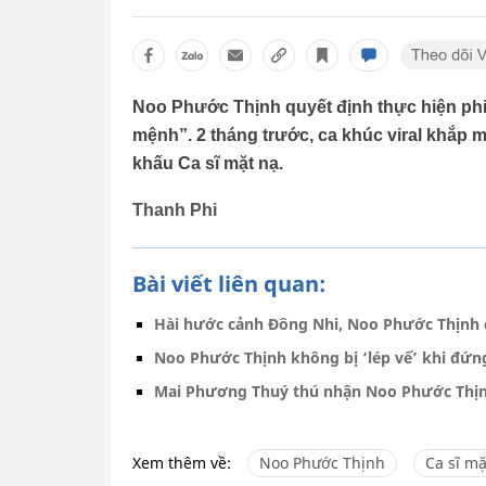
Noo Phước Thịnh quyết định thực hiện phi
mệnh”. 2 tháng trước, ca khúc viral khắp m
khấu Ca sĩ mặt nạ.
Thanh Phi
Bài viết liên quan:
Hài hước cảnh Đông Nhi, Noo Phước Thịnh
Noo Phước Thịnh không bị ‘lép vế’ khi đứn
Mai Phương Thuý thú nhận Noo Phước Thịnh
Xem thêm về:
Noo Phước Thịnh
Ca sĩ mặ