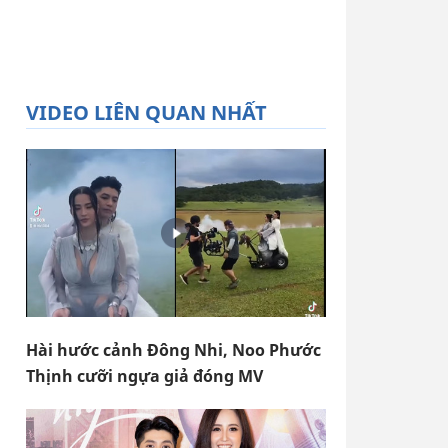
VIDEO LIÊN QUAN NHẤT
Hài hước cảnh Đông Nhi, Noo Phước
Thịnh cưỡi ngựa giả đóng MV