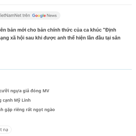
ên bản mới cho bản chính thức của ca khúc "Định
ạng xã hội sau khi được anh thể hiện lần đầu tại sân
 cưỡi ngựa giả đóng MV
g cạnh Mỹ Linh
 gặp riêng rất ngọt ngào
t nạ