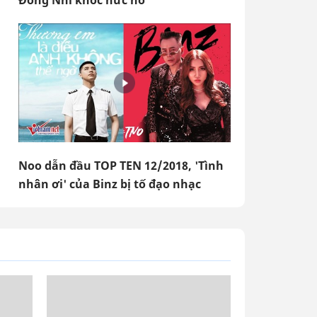
Đông Nhi khóc nức nở
Noo dẫn đầu TOP TEN 12/2018, 'Tình
nhân ơi' của Binz bị tố đạo nhạc