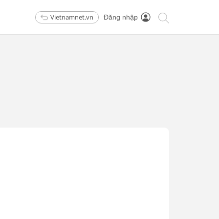
Vietnamnet.vn
Đăng nhập