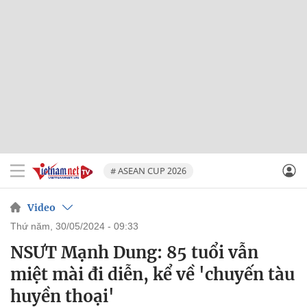
# ASEAN CUP 2026
Video
thứ năm, 30/05/2024 - 09:33
NSƯT Mạnh Dung: 85 tuổi vẫn
miệt mài đi diễn, kể về 'chuyến tàu
huyền thoại'