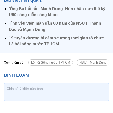
Bài viết liên quan:
'Ông Ba bắt rắn' Mạnh Dung: Hôn nhân nửa thế kỷ,
U90 càng diễn càng khỏe
Tình yêu viên mãn gần 60 năm của NSƯT Thanh
Dậu và Mạnh Dung
19 tuyến đường bị cấm xe trong thời gian tổ chức
Lễ hội sông nước TPHCM
Xem thêm về:
Lễ hội Sông nước TPHCM
NSƯT Mạnh Dung