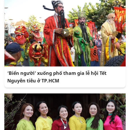
‘Biển người’ xuống phố tham gia lễ hội Tết
Nguyên tiêu ở TP.HCM