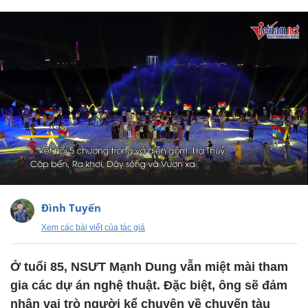
Đình Tuyến
Xem các bài viết của tác giả
Ở tuổi 85, NSƯT Mạnh Dung vẫn miệt mài tham
gia các dự án nghệ thuật. Đặc biệt, ông sẽ đảm
nhận vai trò người kể chuyện về chuyến tàu