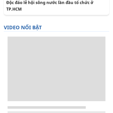
Độc đáo lễ hội sông nước lần đầu tổ chức ở
TP.HCM
VIDEO NỔI BẬT