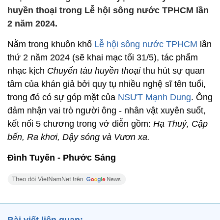
huyền thoại trong Lễ hội sông nước TPHCM lần
2 năm 2024.
Nằm trong khuôn khổ
Lễ hội sông nước TPHCM
lần
thứ 2 năm 2024 (sẽ khai mạc tối 31/5), tác phẩm
nhạc kịch
Chuyến tàu huyền thoại
thu hút sự quan
tâm của khán giả bởi quy tụ nhiều nghệ sĩ tên tuổi,
trong đó có sự góp mặt của
NSƯT Mạnh Dung
. Ông
đảm nhận vai trò người ông - nhân vật xuyên suốt,
kết nối 5 chương trong vở diễn gồm:
Hạ Thuỷ, Cập
bến, Ra khơi, Dậy sóng và Vươn xa.
Đình Tuyến - Phước Sáng