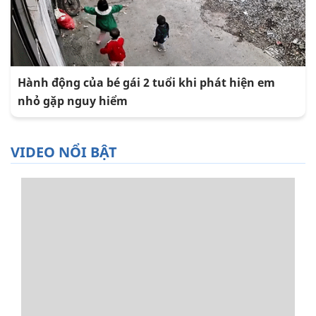
Hành động của bé gái 2 tuổi khi phát hiện em
nhỏ gặp nguy hiểm
VIDEO NỔI BẬT