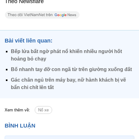
Theo Newsflare
Bài viết liên quan:
Bếp lửa bất ngờ phát nổ khiến nhiều người hốt
hoảng bỏ chạy
Bố nhanh tay đỡ con ngã từ trên giường xuống đất
Gác chân ngủ trên máy bay, nữ hành khách bị vẽ
bẩn chi chít lên tất
Xem thêm về:
Nổ xe