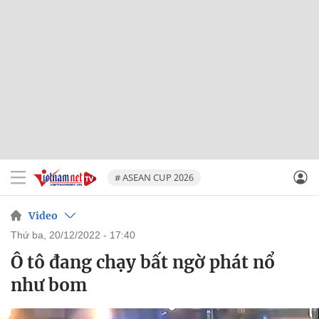
# ASEAN CUP 2026
Video
thứ ba, 20/12/2022 - 17:40
Ô tô đang chạy bất ngờ phát nổ
như bom