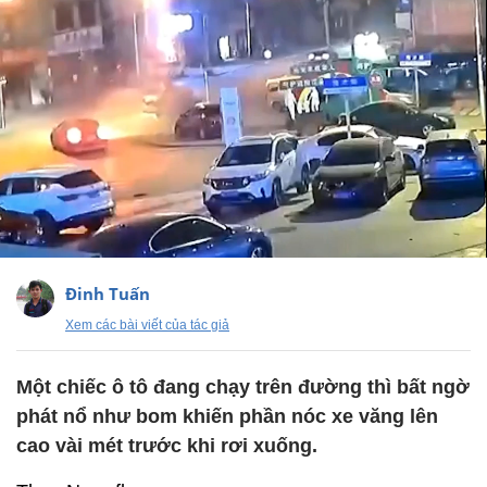
Đinh Tuấn
Xem các bài viết của tác giả
Một chiếc ô tô đang chạy trên đường thì bất ngờ
phát nổ như bom khiến phần nóc xe văng lên
cao vài mét trước khi rơi xuống.