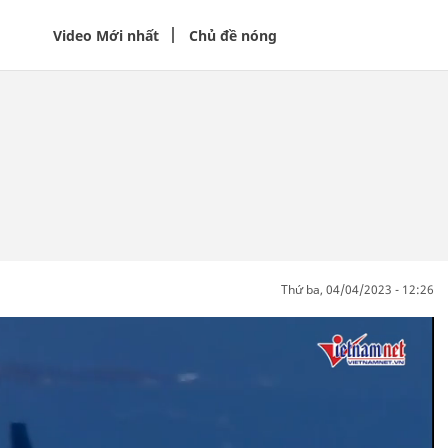
Video Mới nhất
Chủ đề nóng
thứ ba, 04/04/2023 - 12:26