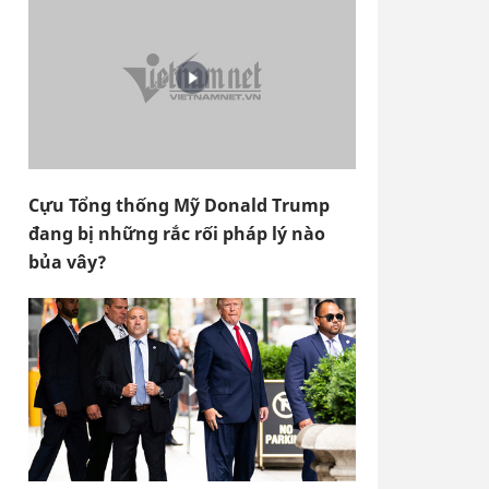
Cựu Tổng thống Mỹ Donald Trump
đang bị những rắc rối pháp lý nào
bủa vây?