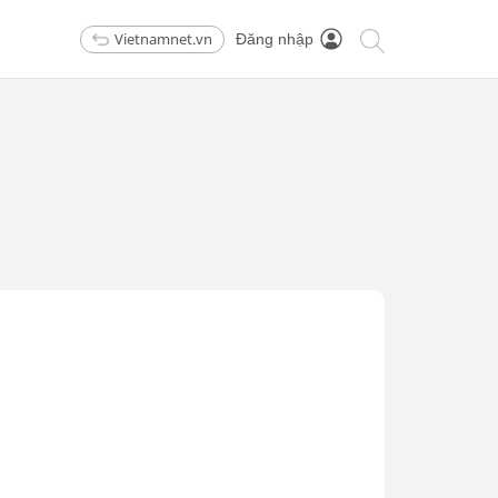
Vietnamnet.vn
Đăng nhập