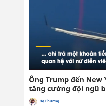
Ông Trump đến New Y
tăng cường đội ngũ b
Hạ Phương