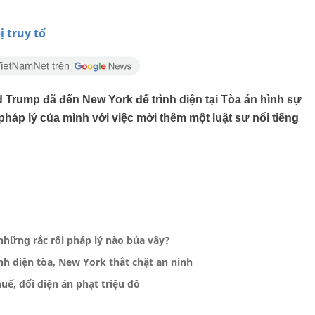
 truy tố
Trump đã đến New York để trình diện tại Tòa án hình sự
áp lý của mình với việc mời thêm một luật sư nổi tiếng
hững rắc rối pháp lý nào bủa vây?
h diện tòa, New York thắt chặt an ninh
uế, đối diện án phạt triệu đô