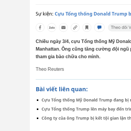
Sự kiện:
Cựu Tổng thống Donald Trump bị
Chiều ngày 3/4, cựu Tổng thống Mỹ Donald 
Manhattan. Ông cũng tăng cường đội ngũ ph
tham gia bào chữa cho mình.
Theo Reuters
Bài viết liên quan:
Cựu Tổng thống Mỹ Donald Trump đang bị n
Cựu Tổng thống Trump lên máy bay đến trìn
Công ty của ông Trump bị kết tội gian lận th