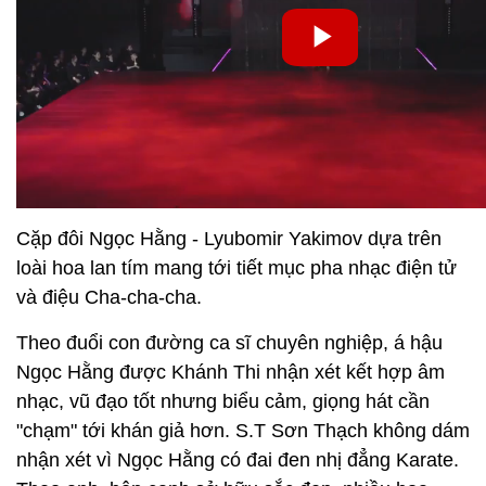
Cặp đôi Ngọc Hằng - Lyubomir Yakimov dựa trên
loài hoa lan tím mang tới tiết mục pha nhạc điện tử
và điệu Cha-cha-cha.
Theo đuổi con đường ca sĩ chuyên nghiệp, á hậu
Ngọc Hằng được Khánh Thi nhận xét kết hợp âm
nhạc, vũ đạo tốt nhưng biểu cảm, giọng hát cần
"chạm" tới khán giả hơn. S.T Sơn Thạch không dám
nhận xét vì Ngọc Hằng có đai đen nhị đẳng Karate.