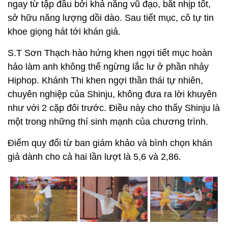
ngay từ tập đầu bởi khả năng vũ đạo, bắt nhịp tốt,
sở hữu năng lượng dồi dào. Sau tiết mục, cô tự tin
khoe giọng hát tới khán giả.
S.T Sơn Thạch hào hứng khen ngợi tiết mục hoàn
hảo làm anh không thể ngừng lắc lư ở phần nhảy
Hiphop. Khánh Thi khen ngợi thần thái tự nhiên,
chuyên nghiệp của Shinju, không đưa ra lời khuyên
như với 2 cặp đôi trước. Điều này cho thấy Shinju là
một trong những thí sinh mạnh của chương trình.
Điểm quy đổi từ ban giám khảo và bình chọn khán
giả dành cho cả hai lần lượt là 5,6 và 2,86.