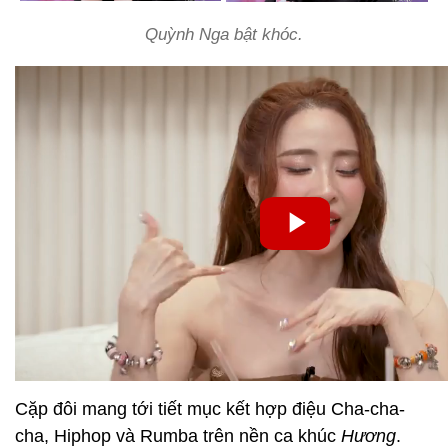
Quỳnh Nga bật khóc.
Cặp đôi mang tới tiết mục kết hợp điệu Cha-cha-
cha, Hiphop và Rumba trên nền ca khúc
Hương
.