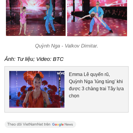
Quỳnh Nga - Valkov Dimitar.
Ảnh: Tư liệu; Video: BTC
Emma Lê quyến rũ,
Quỳnh Nga 'lúng túng' khi
được 3 chàng trai Tây lựa
chọn