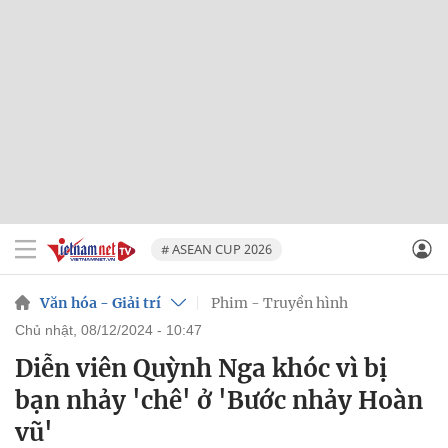
# ASEAN CUP 2026
Văn hóa - Giải trí
Phim - Truyền hình
chủ nhật, 08/12/2024 - 10:47
Diễn viên Quỳnh Nga khóc vì bị
bạn nhảy 'chê' ở 'Bước nhảy Hoàn
vũ'