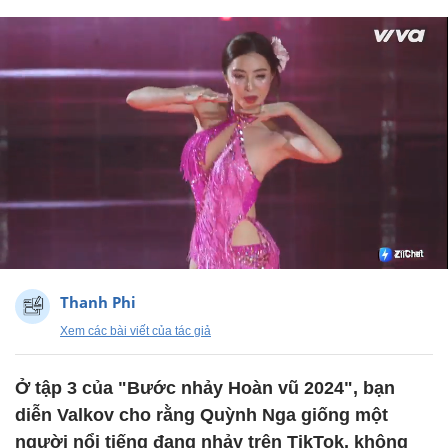
Thanh Phi
Xem các bài viết của tác giả
Ở tập 3 của "Bước nhảy Hoàn vũ 2024", bạn
diễn Valkov cho rằng Quỳnh Nga giống một
người nổi tiếng đang nhảy trên TikTok, không