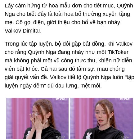
Lấy cảm hứng từ hoa mẫu đơn cho tiết mục, Quỳnh
Nga cho biết đây là loài hoa bố thường xuyên tặng
mẹ. Cô gọi điện, giới thiệu cho bố về bạn nhảy
Valkov Dimitar.
Trong lúc tập luyện, bộ đôi gặp bất đồng, khi Valkov
cho rằng Quỳnh Nga đang nhảy như một TikToker
mà không phải một vũ công thực thụ, khiến nữ diễn
viên bật khóc. Cả hai sau đó tâm sự, mau chóng
giải quyết vấn đề. Valkov tiết lộ Quỳnh Nga luôn "tập
luyện ngày đêm" dù đau lưng, mệt mỏi.