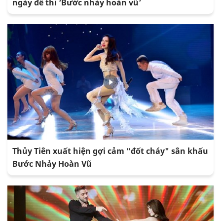
ngày để thi ‘Bước nhảy hoàn vũ’
Thủy Tiên xuất hiện gợi cảm "đốt cháy" sân khấu
Bước Nhảy Hoàn Vũ