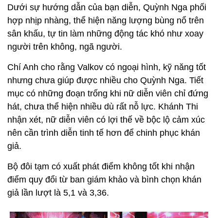
Dưới sự hướng dẫn của bạn diễn, Quỳnh Nga phối
hợp nhịp nhàng, thể hiện năng lượng bùng nổ trên
sân khấu, tự tin làm những động tác khó như xoay
người trên không, ngã người.
Chí Anh cho rằng Valkov có ngoại hình, kỹ năng tốt
nhưng chưa giúp được nhiều cho Quỳnh Nga. Tiết
mục có những đoạn trống khi nữ diễn viên chỉ đứng
hát, chưa thể hiện nhiều dù rất nỗ lực. Khánh Thi
nhận xét, nữ diễn viên có lợi thế về bộc lộ cảm xúc
nên cần trình diễn tinh tế hơn để chinh phục khán
giả.
Bộ đôi tạm có xuất phát điểm không tốt khi nhận
điểm quy đổi từ ban giám khảo và bình chọn khán
giả lần lượt là 5,1 và 3,36.