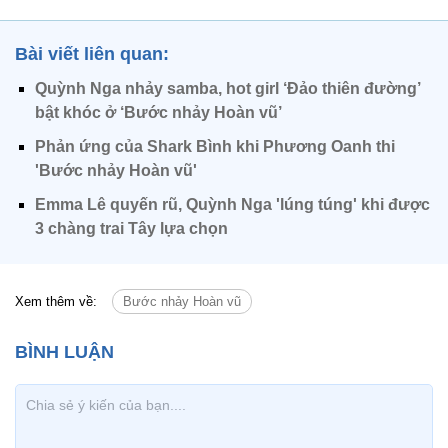
Bài viết liên quan:
Quỳnh Nga nhảy samba, hot girl ‘Đảo thiên đường’
bật khóc ở ‘Bước nhảy Hoàn vũ’
Phản ứng của Shark Bình khi Phương Oanh thi
'Bước nhảy Hoàn vũ'
Emma Lê quyến rũ, Quỳnh Nga 'lúng túng' khi được
3 chàng trai Tây lựa chọn
Xem thêm về:
Bước nhảy Hoàn vũ