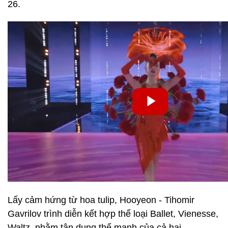
26.
Lấy cảm hứng từ hoa tulip, Hooyeon - Tihomir
Gavrilov trình diễn kết hợp thể loại Ballet, Vienesse,
Waltz, nhằm tận dụng thế mạnh của cả hai.