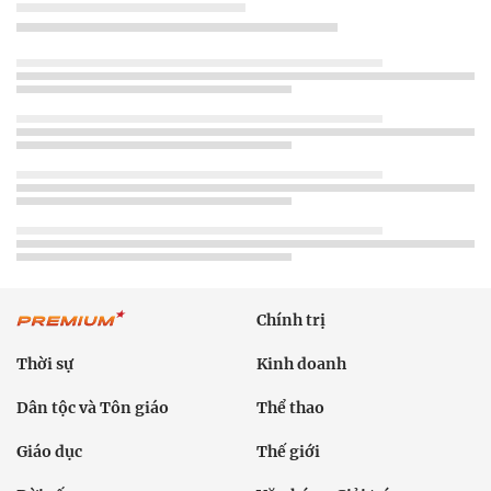
Chính trị
Thời sự
Kinh doanh
Dân tộc và Tôn giáo
Thể thao
Giáo dục
Thế giới