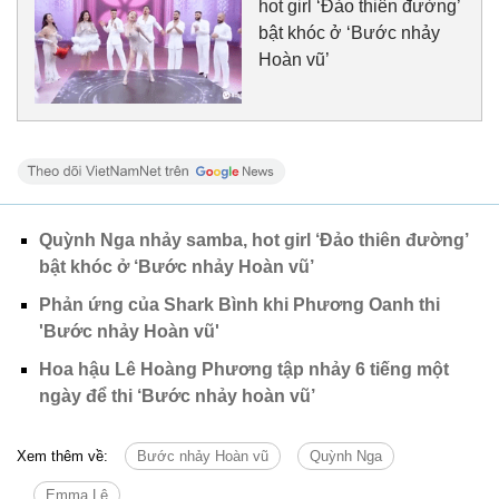
hot girl ‘Đảo thiên đường’
bật khóc ở ‘Bước nhảy
Hoàn vũ’
Quỳnh Nga nhảy samba, hot girl ‘Đảo thiên đường’
bật khóc ở ‘Bước nhảy Hoàn vũ’
Phản ứng của Shark Bình khi Phương Oanh thi
'Bước nhảy Hoàn vũ'
Hoa hậu Lê Hoàng Phương tập nhảy 6 tiếng một
ngày để thi ‘Bước nhảy hoàn vũ’
Xem thêm về:
Bước nhảy Hoàn vũ
Quỳnh Nga
Emma Lê