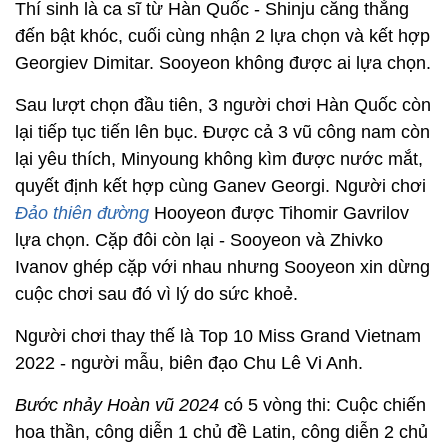
Thí sinh là ca sĩ từ Hàn Quốc - Shinju căng thẳng
đến bật khóc, cuối cùng nhận 2 lựa chọn và kết hợp
Georgiev Dimitar. Sooyeon không được ai lựa chọn.
Sau lượt chọn đầu tiên, 3 người chơi Hàn Quốc còn
lại tiếp tục tiến lên bục. Được cả 3 vũ công nam còn
lại yêu thích, Minyoung không kìm được nước mắt,
quyết định kết hợp cùng Ganev Georgi. Người chơi
Đảo thiên đường
Hooyeon được Tihomir Gavrilov
lựa chọn. Cặp đôi còn lại - Sooyeon và Zhivko
Ivanov ghép cặp với nhau nhưng Sooyeon xin dừng
cuộc chơi sau đó vì lý do sức khoẻ.
Người chơi thay thế là Top 10 Miss Grand Vietnam
2022 - người mẫu, biên đạo Chu Lê Vi Anh.
Bước nhảy Hoàn vũ 2024
có 5 vòng thi: Cuộc chiến
hoa thần, công diễn 1 chủ đề Latin, công diễn 2 chủ