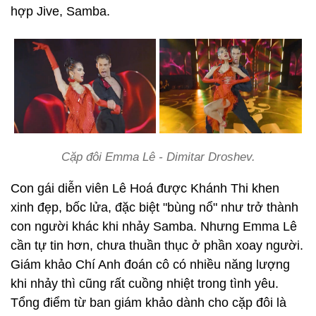
hợp Jive, Samba.
Cặp đôi Emma Lê - Dimitar Droshev.
Con gái diễn viên Lê Hoá được Khánh Thi khen
xinh đẹp, bốc lửa, đặc biệt "bùng nổ" như trở thành
con người khác khi nhảy Samba. Nhưng Emma Lê
cần tự tin hơn, chưa thuần thục ở phần xoay người.
Giám khảo Chí Anh đoán cô có nhiều năng lượng
khi nhảy thì cũng rất cuồng nhiệt trong tình yêu.
Tổng điểm từ ban giám khảo dành cho cặp đôi là