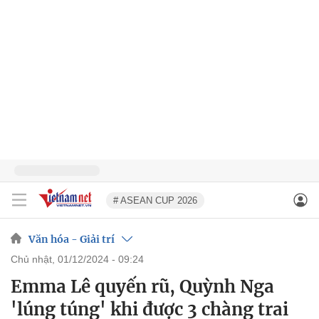
# ASEAN CUP 2026
Văn hóa - Giải trí
chủ nhật, 01/12/2024 - 09:24
Emma Lê quyến rũ, Quỳnh Nga
'lúng túng' khi được 3 chàng trai