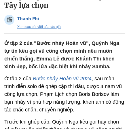
Tây lựa chọn
Thanh Phi
Xem các bài viết của tác giả
Ở tập 2 của "Bước nhảy Hoàn vũ", Quỳnh Nga
tự tin kêu gọi vũ công chọn mình nếu muốn
chiến thắng, Emma Lê được Khánh Thi khen
xinh đẹp, bốc lửa đặc biệt khi nhảy Samba.
Ở tập 2 của
Bước nhảy Hoàn vũ 2024
, sau màn
trình diễn solo để ghép cặp thi đấu, được 4 nam vũ
công lựa chọn, Phạm Lịch chọn Boris Borisov làm
bạn nhảy vì phù hợp năng lượng, khen anh có động
tác chắc chắn, chuyên nghiệp.
Trước khi ghép cặp, Quỳnh Nga kêu gọi hãy chọn