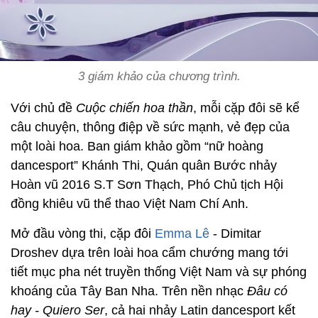
3 giám khảo của chương trình.
Với chủ đề
Cuộc chiến hoa thần
, mỗi cặp đôi sẽ kể
câu chuyện, thông điệp về sức mạnh, vẻ đẹp của
một loài hoa. Ban giám khảo gồm “nữ hoàng
dancesport” Khánh Thi, Quán quân Bước nhảy
Hoàn vũ 2016 S.T Sơn Thạch, Phó Chủ tịch Hội
đồng khiêu vũ thể thao Việt Nam Chí Anh.
Mở đầu vòng thi, cặp đôi
Emma Lê
- Dimitar
Droshev dựa trên loài hoa cẩm chướng mang tới
tiết mục pha nét truyền thống Việt Nam và sự phóng
khoáng của Tây Ban Nha. Trên nền nhạc
Đâu có
hay - Quiero Ser
, cả hai nhảy Latin dancesport kết