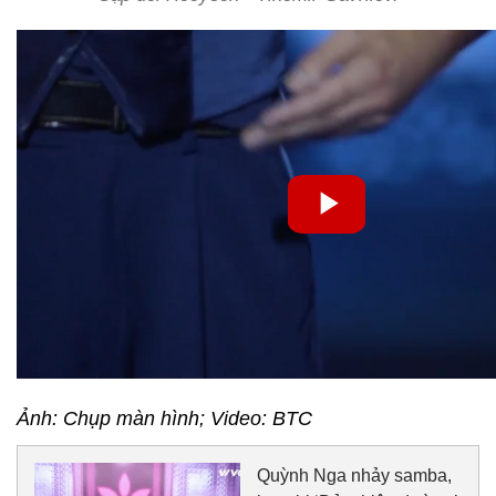
Ảnh: Chụp màn hình; Video: BTC
Quỳnh Nga nhảy samba,