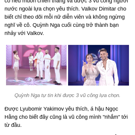
cô nếu muốn chiến thắng và được 3 vũ công người
nước ngoài lựa chọn yêu thích. Valkov Dimitar cho
biết chỉ theo dõi mỗi nữ diễn viên và không ngừng
nghĩ về cô. Quỳnh Nga cuối cùng trở thành bạn
nhảy với Valkov.
Quỳnh Nga tự tin khi được 3 vũ công lựa chọn.
Được Lyubomir Yakimov yêu thích, á hậu Ngọc
Hằng cho biết đây cũng là vũ công mình "nhắm" tới
từ đầu.