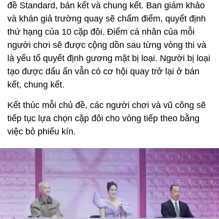
đề Standard, bán kết và chung kết. Ban giám khảo
và khán giả trường quay sẽ chấm điểm, quyết định
thứ hạng của 10 cặp đôi. Điểm cá nhân của mỗi
người chơi sẽ được cộng dồn sau từng vòng thi và
là yếu tố quyết định gương mặt bị loại. Người bị loại
tạo được dấu ấn vẫn có cơ hội quay trở lại ở bán
kết, chung kết.
Kết thúc mỗi chủ đề, các người chơi và vũ công sẽ
tiếp tục lựa chọn cặp đôi cho vòng tiếp theo bằng
việc bỏ phiếu kín.