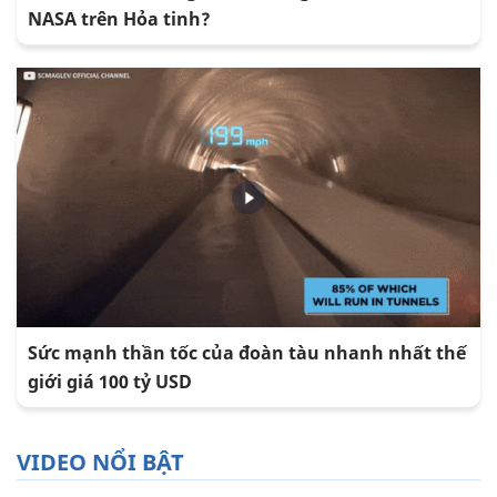
NASA trên Hỏa tinh?
Sức mạnh thần tốc của đoàn tàu nhanh nhất thế
giới giá 100 tỷ USD
VIDEO NỔI BẬT