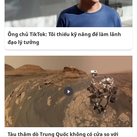
Ông chủ TikTok: Tôi thiếu kỹ năng để làm lãnh
đạo lý tưởng
Tàu thăm dò Trung Quốc không có cửa so với