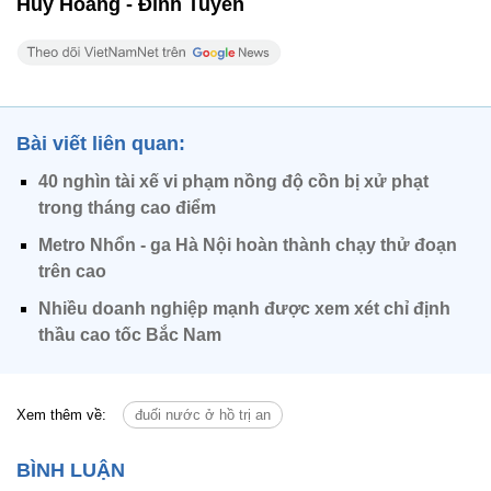
Huy Hoàng - Đình Tuyến
Bài viết liên quan:
40 nghìn tài xế vi phạm nồng độ cồn bị xử phạt
trong tháng cao điểm
Metro Nhổn - ga Hà Nội hoàn thành chạy thử đoạn
trên cao
Nhiều doanh nghiệp mạnh được xem xét chỉ định
thầu cao tốc Bắc Nam
Xem thêm về:
đuối nước ở hồ trị an