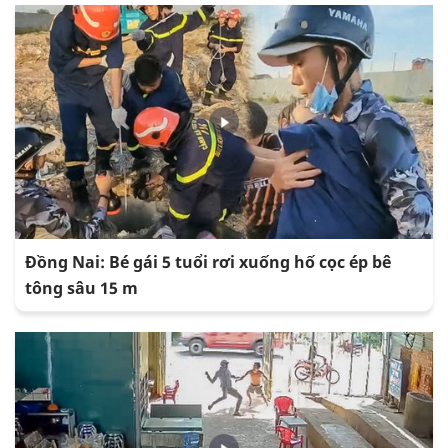
Đồng Nai: Bé gái 5 tuổi rơi xuống hố cọc ép bê
tông sâu 15 m