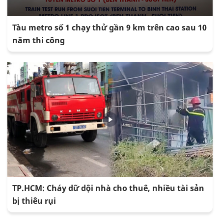
Tàu metro số 1 chạy thử gần 9 km trên cao sau 10
năm thi công
TP.HCM: Cháy dữ dội nhà cho thuê, nhiều tài sản
bị thiêu rụi