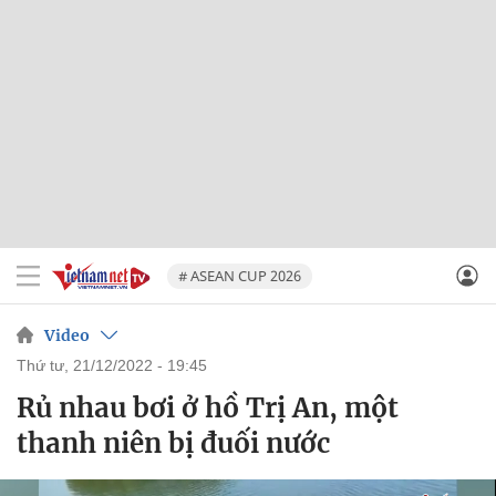
# ASEAN CUP 2026
Video
thứ tư, 21/12/2022 - 19:45
Rủ nhau bơi ở hồ Trị An, một
thanh niên bị đuối nước