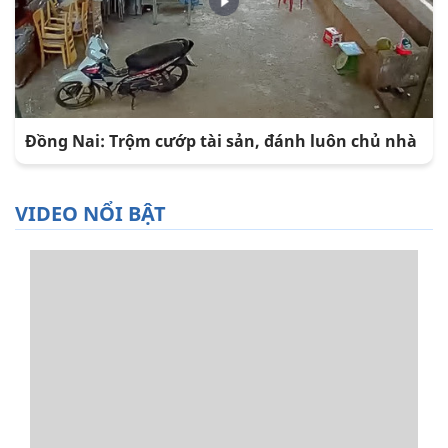
Đồng Nai: Trộm cướp tài sản, đánh luôn chủ nhà
VIDEO NỔI BẬT