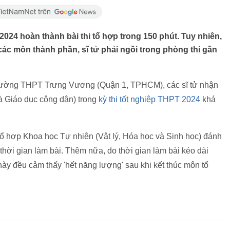
 2024 hoàn thành bài thi tổ hợp trong 150 phút. Tuy nhiên,
 các môn thành phần, sĩ tử phải ngồi trong phòng thi gần
i trường THPT Trưng Vương (Quận 1, TPHCM), các sĩ tử nhận
và Giáo dục công dân) trong
kỳ thi tốt nghiệp THPT 2024
khá
 tổ hợp Khoa học Tự nhiên (Vật lý, Hóa học và Sinh học) đánh
 thời gian làm bài. Thêm nữa, do thời gian làm bài kéo dài
 này đều cảm thấy 'hết năng lượng' sau khi kết thúc môn tổ