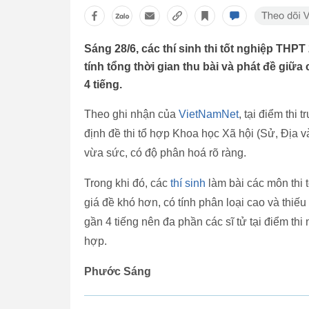
Sáng 28/6, các thí sinh thi tốt nghiệp THPT
tính tổng thời gian thu bài và phát đề giữa
4 tiếng.
Theo ghi nhận của
VietNamNet
, tại điểm th
định đề thi tổ hợp Khoa học Xã hội (Sử, Địa 
vừa sức, có độ phân hoá rõ ràng.
Trong khi đó, các
thí sinh
làm bài các môn thi
giá đề khó hơn, có tính phân loại cao và thiếu
gần 4 tiếng nên đa phần các sĩ tử tại điểm thi
hợp.
Phước Sáng