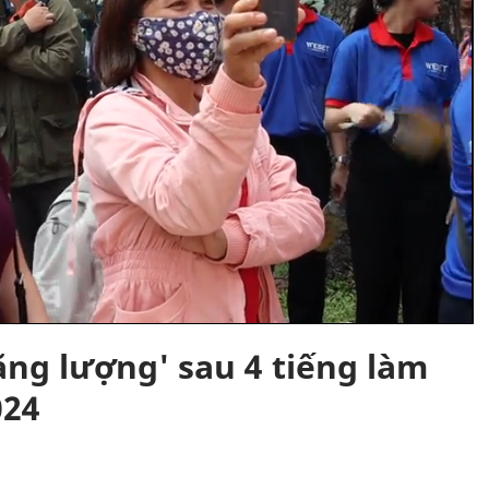
năng lượng' sau 4 tiếng làm
024