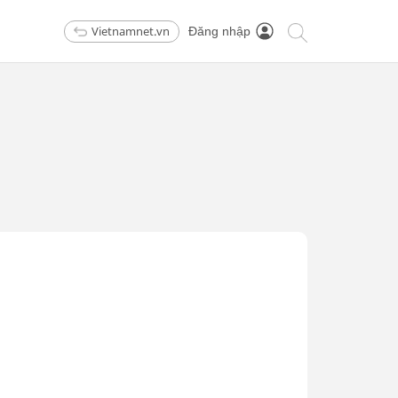
Vietnamnet.vn
Đăng nhập