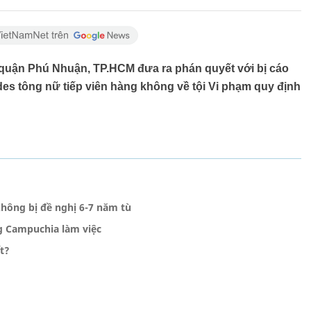
 quận Phú Nhuận, TP.HCM đưa ra phán quyết với bị cáo
s tông nữ tiếp viên hàng không về tội Vi phạm quy định
không bị đề nghị 6-7 năm tù
ng Campuchia làm việc
t?