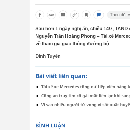
Sau hơn 1 ngày nghị án, chiều 14/7, TAND
Nguyễn Trần Hoàng Phong – Tài xế Mercede
về tham gia giao thông đường bộ.
Đình Tuyến
Bài viết liên quan:
Tài xế xe Mercedes tông nữ tiếp viên hàng 
Công an truy tìm cô gái mất liên lạc khi sa
Vì sao nhiều người tử vong vì sốt xuất huyế