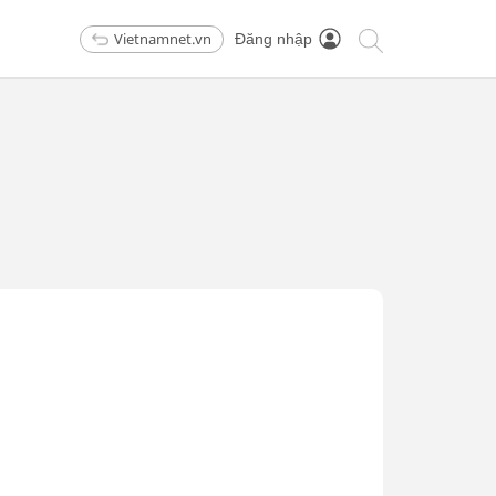
Vietnamnet.vn
Đăng nhập