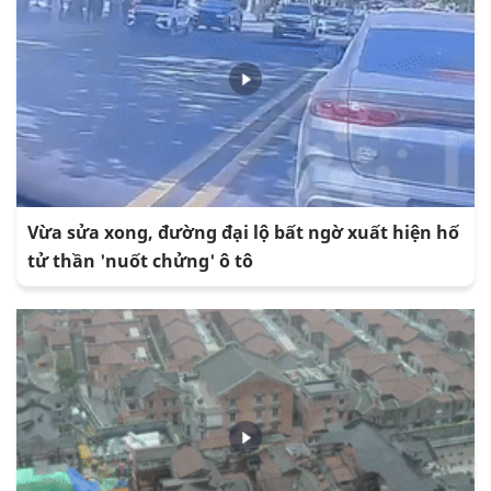
Vừa sửa xong, đường đại lộ bất ngờ xuất hiện hố
tử thần 'nuốt chửng' ô tô