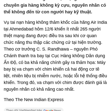
chuyên gia hàng không kỳ cựu, nguyên nhân có
thể không đến từ con người hay kỹ thuật.
Vụ tai nạn hàng không thảm khốc của hãng Air India
tại Ahmedabad hôm 12/6 khiến ít nhất 265 người
thiệt mạng đang được điều tra sau khi cơ quan
chức năng thu thập các chứng cứ tại hiện trường.
Theo cơ trưởng C. S. Randhawa – nguyên Phó
Chánh thanh tra bay tại Cục Hàng không Dân dụng
Ấn Độ, có ba khả năng chính gây ra thảm họa: Máy
bay bị va chạm với chim khiến cả hai động cơ tê
liệt, nhiên liệu bị nhiễm nước, hoặc lỗi hệ thống điều
khiển. Trong đó, va chạm với chim được đánh giá là
nguyên nhân có khả năng cao nhất.
Theo The New Indian Express