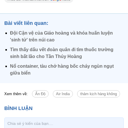
Bài viết liên quan:
Đội Cận vệ của Giáo hoàng và khóa huấn luyện
'sinh tử' trên núi cao
Tìm thấy dấu vết đoàn quân đi tìm thuốc trường
sinh bất lão cho Tần Thủy Hoàng
Nổ container, tàu chở hàng bốc cháy ngùn ngụt
giữa biển
Xem thêm về:
Ấn Độ
Air India
thảm kịch hàng không