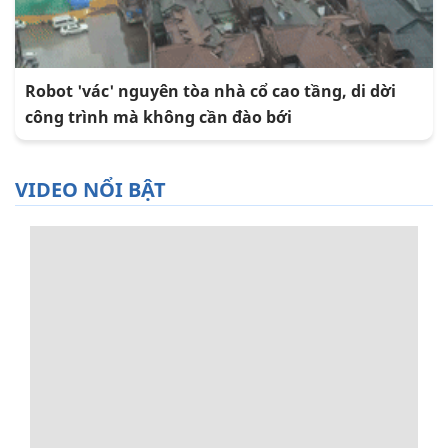
Robot 'vác' nguyên tòa nhà cổ cao tầng, di dời
công trình mà không cần đào bới
VIDEO NỔI BẬT