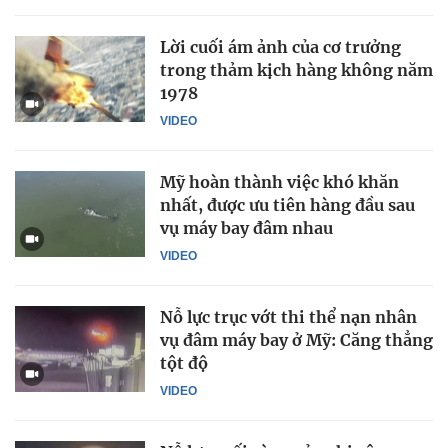
Lời cuối ám ảnh của cơ trưởng
trong thảm kịch hàng không năm
1978
VIDEO
Mỹ hoàn thành việc khó khăn
nhất, được ưu tiên hàng đầu sau
vụ máy bay đâm nhau
VIDEO
Nỗ lực trục vớt thi thể nạn nhân
vụ đâm máy bay ở Mỹ: Căng thẳng
tột độ
VIDEO