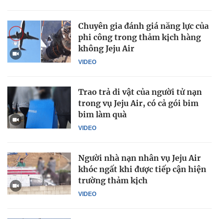
Chuyên gia đánh giá năng lực của
phi công trong thảm kịch hàng
không Jeju Air
VIDEO
Trao trả di vật của người tử nạn
trong vụ Jeju Air, có cả gói bim
bim làm quà
VIDEO
Người nhà nạn nhân vụ Jeju Air
khóc ngất khi được tiếp cận hiện
trường thảm kịch
VIDEO