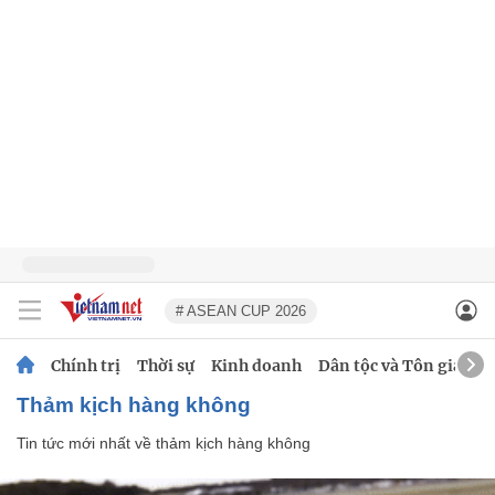
# ASEAN CUP 2026
Chính trị
Thời sự
Kinh doanh
Dân tộc và Tôn giáo
thảm kịch hàng không
Tin tức mới nhất về
thảm kịch hàng không