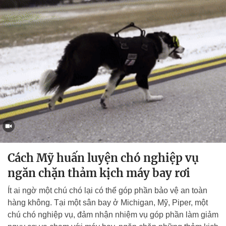
Cách Mỹ huấn luyện chó nghiệp vụ
ngăn chặn thảm kịch máy bay rơi
Ít ai ngờ một chú chó lại có thể góp phần bảo vệ an toàn
hàng không. Tại một sân bay ở Michigan, Mỹ, Piper, một
chú chó nghiệp vụ, đảm nhận nhiệm vụ góp phần làm giảm