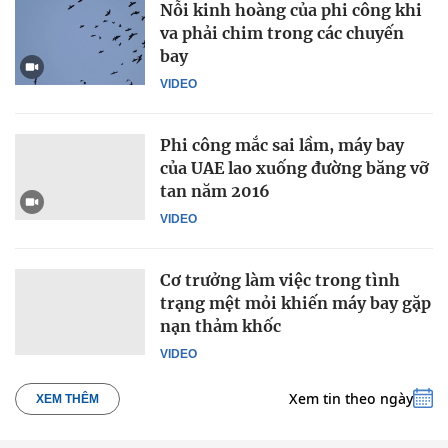
Nỗi kinh hoàng của phi công khi
va phải chim trong các chuyến
bay
VIDEO
Phi công mắc sai lầm, máy bay
của UAE lao xuống đường băng vỡ
tan năm 2016
VIDEO
Cơ trưởng làm việc trong tình
trạng mệt mỏi khiến máy bay gặp
nạn thảm khốc
VIDEO
Xem tin theo ngày
XEM THÊM