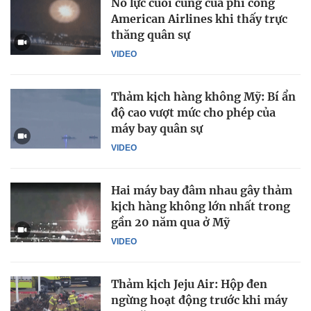
Nỗ lực cuối cùng của phi công
American Airlines khi thấy trực
thăng quân sự
VIDEO
Thảm kịch hàng không Mỹ: Bí ẩn
độ cao vượt mức cho phép của
máy bay quân sự
VIDEO
Hai máy bay đâm nhau gây thảm
kịch hàng không lớn nhất trong
gần 20 năm qua ở Mỹ
VIDEO
Thảm kịch Jeju Air: Hộp đen
ngừng hoạt động trước khi máy