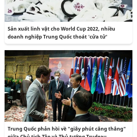
Sản xuất linh vật cho World Cup 2022, nhiều
doanh nghiệp Trung Quốc thoát 'cửa tử'
Trung Quốc phản hồi về "giây phút căng thẳng"
giữa Chủ tịch Tập và Thủ tướng Trudeau