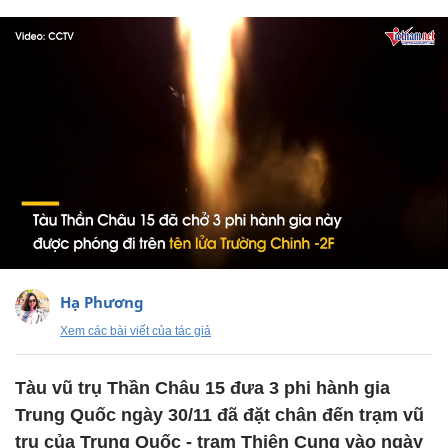
Hạ Phương
Xem các bài viết của tác giả
Tàu vũ trụ Thần Châu 15 đưa 3 phi hành gia
Trung Quốc ngày 30/11 đã đặt chân đến trạm vũ
trụ của Trung Quốc - trạm Thiên Cung vào ngày