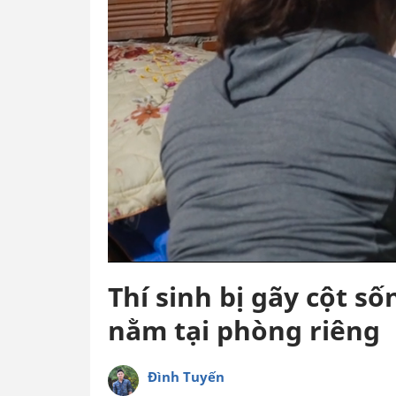
Thí sinh bị gãy cột số
nằm tại phòng riêng
Đình Tuyến