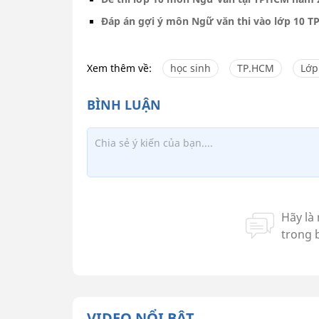
Đáp án gợi ý môn Ngữ văn thi vào lớp 10 
Xem thêm về:
học sinh
TP.HCM
Lớp
VIDEO NỔI BẬT