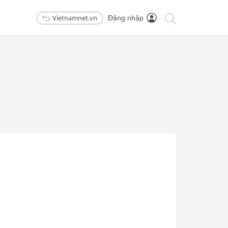
Vietnamnet.vn
Đăng nhập