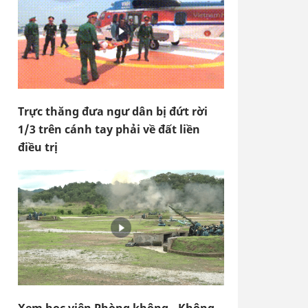
Trực thăng đưa ngư dân bị đứt rời
1/3 trên cánh tay phải về đất liền
điều trị