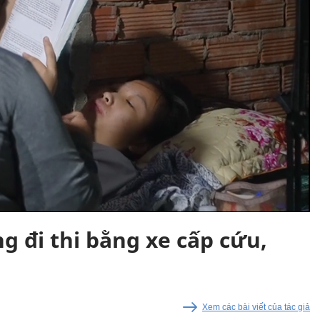
ng đi thi bằng xe cấp cứu,
Xem các bài viết của tác giả