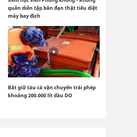
Xem học viên Phòng không - Không
quân diễn tập bắn đạn thật tiêu diệt
máy bay địch
Bắt giữ tàu cá vận chuyển trái phép
khoảng 200.000 lít dầu DO