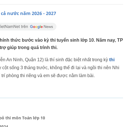
n cả nước năm 2026 - 2027
hính thức bước vào kỳ thi tuyển sinh lớp 10. Năm nay, TP
rợ giúp trong quá trình thi.
n Ninh, Quận 12) là thí sinh đặc biệt nhất trong kỳ
thi
ãy cột sống 3 tháng trước, không thể đi lại và ngồi thi nên Nhi
trí phòng thi riêng và em sẽ được nằm làm bài.
 bỏ thi môn Toán lớp 10
2024