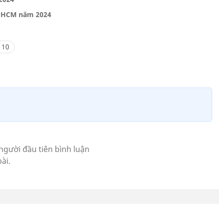
TPHCM năm 2024
 10