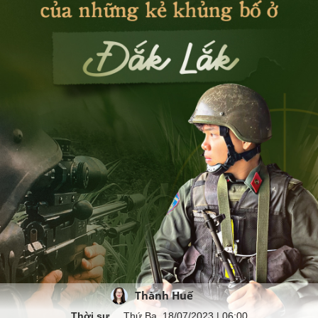
Thành Huế
Thời sự
Thứ Ba, 18/07/2023 | 06:00