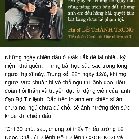
Những ngày chiến đấu ở Đắk Lắk để lại nhiều kỷ
niệm khó quên, những bài học sâu sắc trong lòng
người hạ sĩ này. Trung kể, 22h ngày 12/6, khi mọi
người vừa chuẩn bị về chỗ ngủ thì lãnh đạo Tiểu
đoàn hỏi thăm và truyền đạt lời động viên của lãnh
đạo Bộ Tư lệnh. Cấp trên lo anh em chiến sĩ ăn
chưa no, ngủ chưa đủ chỗ, sẽ ảnh hưởng đến sức
khoẻ khi chiến đấu.
“Chỉ 30 phút sau, chúng tôi thấy Thiếu tướng Lê
Ngọc Châu (Tư lệnh Bộ Tư lệnh CSCĐ-K02) và