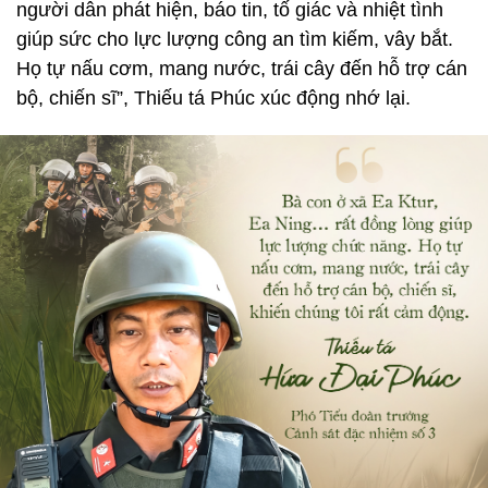
người dân phát hiện, báo tin, tố giác và nhiệt tình
giúp sức cho lực lượng công an tìm kiếm, vây bắt.
Họ tự nấu cơm, mang nước, trái cây đến hỗ trợ cán
bộ, chiến sĩ”, Thiếu tá Phúc xúc động nhớ lại.