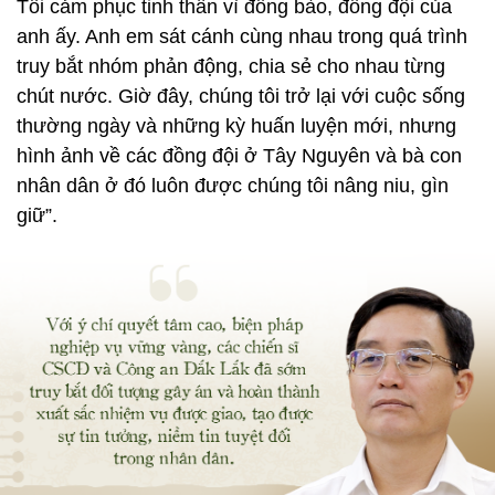
Tôi cảm phục tinh thần vì đồng bào, đồng đội của
anh ấy. Anh em sát cánh cùng nhau trong quá trình
truy bắt nhóm phản động, chia sẻ cho nhau từng
chút nước. Giờ đây, chúng tôi trở lại với cuộc sống
thường ngày và những kỳ huấn luyện mới, nhưng
hình ảnh về các đồng đội ở Tây Nguyên và bà con
nhân dân ở đó luôn được chúng tôi nâng niu, gìn
giữ”.