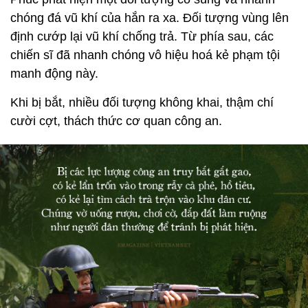
chóng đá vũ khí của hắn ra xa. Đối tượng vùng lên
định cướp lại vũ khí chống trả. Từ phía sau, các
chiến sĩ đã nhanh chóng vô hiệu hoá kẻ phạm tội
manh động này.
Khi bị bắt, nhiều đối tượng không khai, thậm chí
cười cợt, thách thức cơ quan công an.