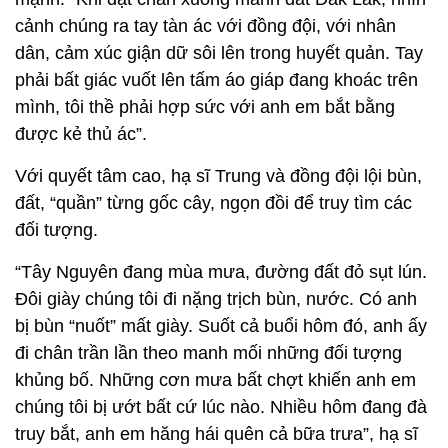
cảnh chúng ra tay tàn ác với đồng đội, với nhân
dân, cảm xúc giận dữ sôi lên trong huyết quản. Tay
phải bất giác vuốt lên tấm áo giáp đang khoác trên
mình, tôi thề phải hợp sức với anh em bắt bằng
được kẻ thủ ác”.
Với quyết tâm cao, hạ sĩ Trung và đồng đội lội bùn,
đất, “quần” từng gốc cây, ngọn đồi để truy tìm các
đối tượng.
“Tây Nguyên đang mùa mưa, đường đất đỏ sụt lún.
Đôi giày chúng tôi đi nặng trịch bùn, nước. Có anh
bị bùn “nuốt” mất giày. Suốt cả buổi hôm đó, anh ấy
đi chân trần lần theo manh mối những đối tượng
khủng bố. Những cơn mưa bất chợt khiến anh em
chúng tôi bị ướt bất cứ lúc nào. Nhiều hôm đang đà
truy bắt, anh em hăng hái quên cả bữa trưa”, hạ sĩ