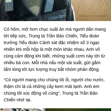
Có hôm, mở hơn chục suất ăn mà người dân mang
tới tiếp sức, Trung tá Trần Bảo Chiến, Tiểu đoàn
trưởng Tiểu đoàn Cảnh sát đặc nhiệm số 3 ngạc
nhiên khi mỗi hộp là một món khác nhau. Anh vô
cùng cảm động khi biết, những suất cơm này tới từ
nhiều bà con. Mỗi nhà nấu một vài suất, gửi gắm
tấm lòng tới lực lượng truy bắt nhóm phản động.
“Có người mang cho chúng tôi ổi, người cho nước,
thậm chí là cả những cây kem mát lạnh. Anh em
chúng tôi xúc động vô cùng”, Trung tá Trần Bảo
Chiến nhớ lại.