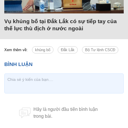
Vụ khủng bố tại Đắk Lắk có sự tiếp tay của
thế lực thù địch ở nước ngoài
Xem thêm về:
khủng bố
Đắk Lắk
Bộ Tư lệnh CSCĐ