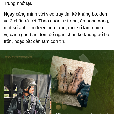
Trung nhớ lại.
Ngày căng mình với việc truy tìm kẻ khủng bố, đêm
về 2 chân rã rời. Tháo quân tư trang, ăn uống xong,
một số anh em được ngả lưng, một số làm nhiệm
vụ canh gác ban đêm để ngăn chặn kẻ khủng bố bỏ
trốn, hoặc bắt dân làm con tin.