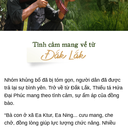
Nhóm khủng bố đã bị tóm gọn, người dân đã được
trả lại sự bình yên. Trở về từ Đắk Lắk, Thiếu tá Hứa
Đại Phúc mang theo tình cảm, sự ấm áp của đồng
bào.
“Bà con ở xã Ea Ktur, Ea Ning... cưu mang, che
chở, đồng lòng giúp lực lượng chức năng. Nhiều