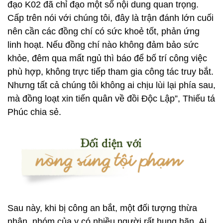
đạo K02 đã chỉ đạo một số nội dung quan trọng.
Cấp trên nói với chúng tôi, đây là trận đánh lớn cuối
nên cần các đồng chí có sức khoẻ tốt, phản ứng
linh hoạt. Nếu đồng chí nào không đảm bảo sức
khỏe, đêm qua mất ngủ thì báo để bố trí công việc
phù hợp, không trực tiếp tham gia công tác truy bắt.
Nhưng tất cả chúng tôi không ai chịu lùi lại phía sau,
mà đồng loạt xin tiến quân về đồi Độc Lập”, Thiếu tá
Phúc chia sẻ.
Sau này, khi bị công an bắt, một đối tượng thừa
nhận, nhóm của y có nhiều người rất hung hãn. Ai